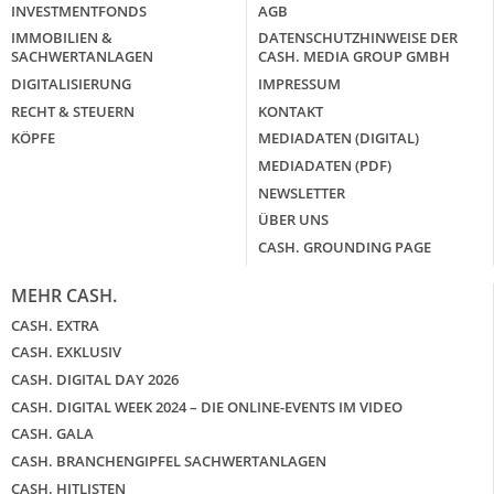
INVESTMENTFONDS
AGB
IMMOBILIEN &
DATENSCHUTZHINWEISE DER
SACHWERTANLAGEN
CASH. MEDIA GROUP GMBH
DIGITALISIERUNG
IMPRESSUM
RECHT & STEUERN
KONTAKT
KÖPFE
MEDIADATEN (DIGITAL)
MEDIADATEN (PDF)
NEWSLETTER
ÜBER UNS
CASH. GROUNDING PAGE
MEHR CASH.
CASH. EXTRA
CASH. EXKLUSIV
CASH. DIGITAL DAY 2026
CASH. DIGITAL WEEK 2024 – DIE ONLINE-EVENTS IM VIDEO
CASH. GALA
CASH. BRANCHENGIPFEL SACHWERTANLAGEN
CASH. HITLISTEN