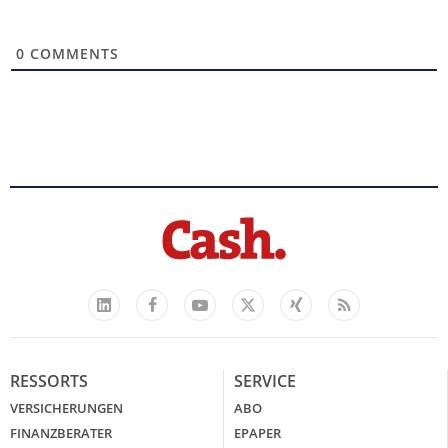
0
COMMENTS
Facebook
YouTube
Xing
Feed
LinkedIn
X
RESSORTS
SERVICE
VERSICHERUNGEN
ABO
FINANZBERATER
EPAPER