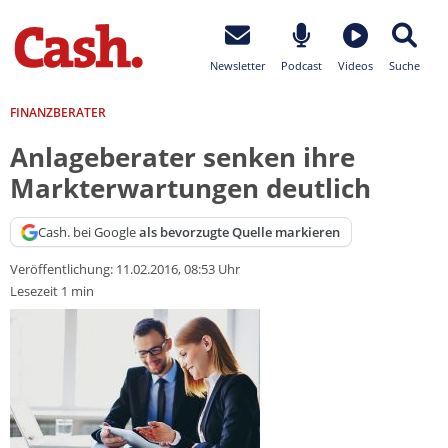
Newsletter
Podcast
Videos
Suche
FINANZBERATER
Anlageberater senken ihre
Markterwartungen deutlich
Cash. bei Google
als bevorzugte Quelle markieren
Veröffentlichung:
11.02.2016, 08:53 Uhr
Lesezeit 1 min