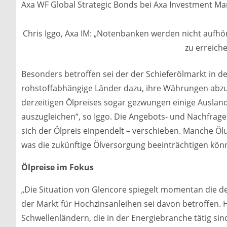
Axa WF Global Strategic Bonds bei Axa Investment Man
Chris Iggo, Axa IM: „Notenbanken werden nicht aufhöre
zu erreiche
Besonders betroffen sei der der Schieferölmarkt in d
rohstoffabhängige Länder dazu, ihre Währungen abzu
derzeitigen Ölpreises sogar gezwungen einige Ausland
auszugleichen“, so Iggo. Die Angebots- und Nachfrag
sich der Ölpreis einpendelt – verschieben. Manche Ö
was die zukünftige Ölversorgung beeinträchtigen kön
Ölpreise im Fokus
„Die Situation von Glencore spiegelt momentan die d
der Markt für Hochzinsanleihen sei davon betroffen.
Schwellenländern, die in der Energiebranche tätig sind