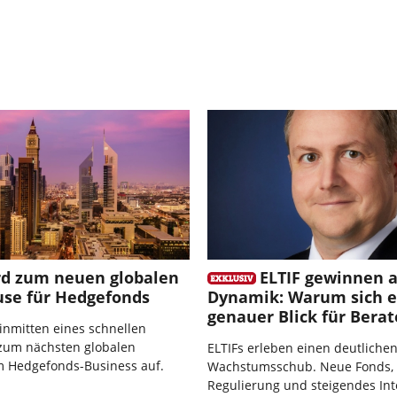
rd zum neuen globalen
ELTIF gewinnen 
se für Hedgefonds
Dynamik: Warum sich e
genauer Blick für Berat
 inmitten eines schnellen
um nächsten globalen
ELTIFs erleben einen deutliche
m Hedgefonds-Business auf.
Wachstumsschub. Neue Fonds, 
Regulierung und steigendes Int