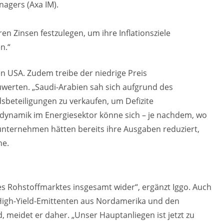
agers (Axa IM).
n Zinsen festzulegen, um ihre Inflationsziele
n.“
en USA. Zudem treibe der niedrige Preis
werten. „Saudi-Arabien sah sich aufgrund des
sbeteiligungen zu verkaufen, um Defizite
edynamik im Energiesektor könne sich – je nachdem, wo
lunternehmen hätten bereits ihre Ausgaben reduziert,
ne.
es Rohstoffmarktes insgesamt wider“, ergänzt Iggo. Auch
 High-Yield-Emittenten aus Nordamerika und den
, meidet er daher. „Unser Hauptanliegen ist jetzt zu