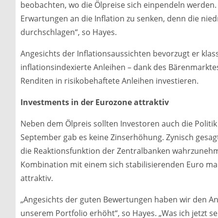
beobachten, wo die Ölpreise sich einpendeln werden. F
Erwartungen an die Inflation zu senken, denn die nied
durchschlagen“, so Hayes.
Angesichts der Inflationsaussichten bevorzugt er kla
inflationsindexierte Anleihen – dank des Bärenmarkt
Renditen in risikobehaftete Anleihen investieren.
Investments in der Eurozone attraktiv
Neben dem Ölpreis sollten Investoren auch die Politik
September gab es keine Zinserhöhung. Zynisch gesagt
die Reaktionsfunktion der Zentralbanken wahrzunehme
Kombination mit einem sich stabilisierenden Euro m
attraktiv.
„Angesichts der guten Bewertungen haben wir den A
unserem Portfolio erhöht“, so Hayes. „Was ich jetzt s