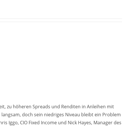
eit, zu höheren Spreads und Renditen in Anleihen mit
ich langsam, doch sein niedriges Niveau bleibt ein Problem
ris Iggo, CIO Fixed Income und Nick Hayes, Manager des