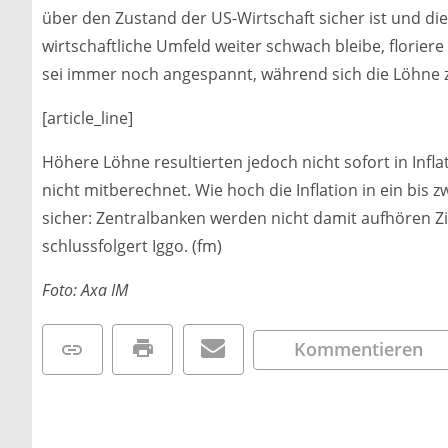
über den Zustand der US-Wirtschaft sicher ist und di
wirtschaftliche Umfeld weiter schwach bleibe, florier
sei immer noch angespannt, während sich die Löhne
[article_line]
Höhere Löhne resultierten jedoch nicht sofort in Inflat
nicht mitberechnet. Wie hoch die Inflation in ein bis z
sicher: Zentralbanken werden nicht damit aufhören Zin
schlussfolgert Iggo. (fm)
Foto: Axa IM
Kommentieren