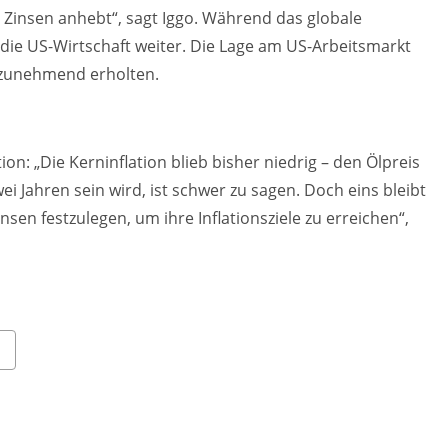
e Zinsen anhebt“, sagt Iggo. Während das globale
e die US-Wirtschaft weiter. Die Lage am US-Arbeitsmarkt
 zunehmend erholten.
ion: „Die Kerninflation blieb bisher niedrig – den Ölpreis
wei Jahren sein wird, ist schwer zu sagen. Doch eins bleibt
sen festzulegen, um ihre Inflationsziele zu erreichen“,