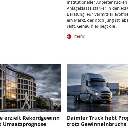
institutioneller Anbieter rücken
Anlageklasse stärker in den Fok
Beratung. Für Vermittler eröffn
ein Markt, der noch jung ist, ab
reift. Genau hier liegt die …
mehr
e erzielt Rekordgewinn
Daimler Truck hebt Pr
t Umsatzprognose
trotz Gewinneinbruchs