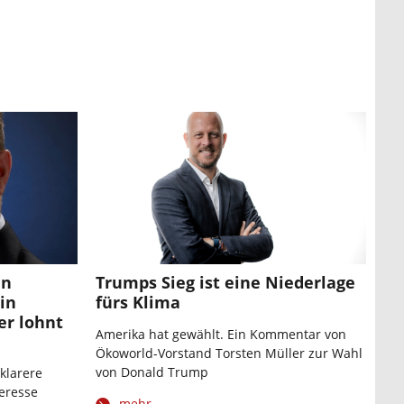
an
Trumps Sieg ist eine Niederlage
in
fürs Klima
er lohnt
Amerika hat gewählt. Ein Kommentar von
Ökoworld-Vorstand Torsten Müller zur Wahl
n
von Donald Trump
klarere
eresse
mehr