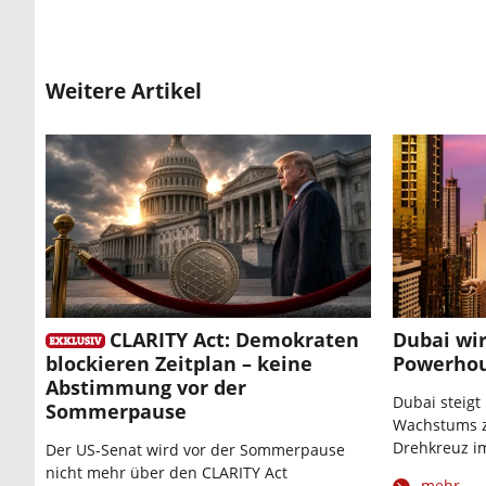
Weitere Artikel
CLARITY Act: Demokraten
Dubai wi
blockieren Zeitplan – keine
Powerhou
Abstimmung vor der
Dubai steigt
Sommerpause
Wachstums z
Drehkreuz i
Der US-Senat wird vor der Sommerpause
nicht mehr über den CLARITY Act
mehr