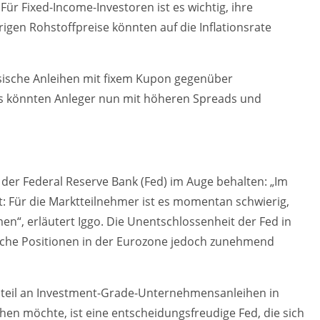
ür Fixed-Income-Investoren ist es wichtig, ihre
rigen Rohstoffpreise könnten auf die Inflationsrate
ssische Anleihen mit fixem Kupon gegenüber
es könnten Anleger nun mit höheren Spreads und
 der Federal Reserve Bank (Fed) im Auge behalten: „Im
: Für die Marktteilnehmer ist es momentan schwierig,
n“, erläutert Iggo. Die Unentschlossenheit der Fed in
ache Positionen in der Eurozone jedoch zunehmend
nteil an Investment-Grade-Unternehmensanleihen in
ehen möchte, ist eine entscheidungsfreudige Fed, die sich