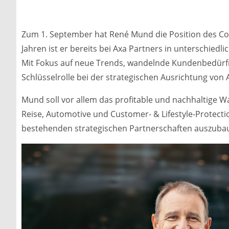
Zum 1. September hat René Mund die Position des C
Jahren ist er bereits bei Axa Partners in unterschiedlic
Mit Fokus auf neue Trends, wandelnde Kundenbedürf
Schlüsselrolle bei der strategischen Ausrichtung von 
Mund soll vor allem das profitable und nachhaltige
Reise, Automotive und Customer- & Lifestyle-Protecti
bestehenden strategischen Partnerschaften auszuba