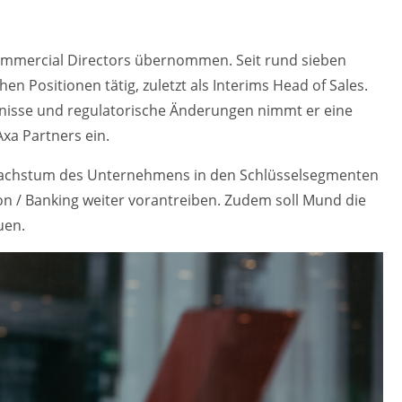
ommercial Directors übernommen. Seit rund sieben
hen Positionen tätig, zuletzt als Interims Head of Sales.
nisse und regulatorische Änderungen nimmt er eine
Axa Partners ein.
 Wachstum des Unternehmens in den Schlüsselsegmenten
on / Banking weiter vorantreiben. Zudem soll Mund die
uen.