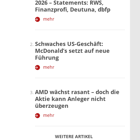
2026 – Statements: RWS,
Finanzprofi, Deutuna, dbfp
mehr
Schwaches US-Geschäft:
McDonald’s setzt auf neue
Führung
mehr
AMD wächst rasant – doch die
Aktie kann Anleger nicht
überzeugen
mehr
WEITERE ARTIKEL
zurück
weiter