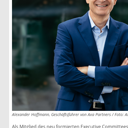
Alexander Hoffmann, Geschäftsführer von Axa Partners / Foto: A
Als Mitglied des neu formierten Executive Committees