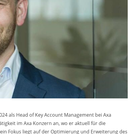
2024 als Head of Key Account Management bei Axa
tigkeit im Axa Konzern an, wo er aktuell für die
Sein Fokus liegt auf der Optimierung und Erweiterung des