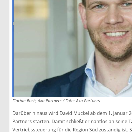
Florian Bach, Axa Partners / Foto: Axa Partners
Darüber hinaus wird David Muckel ab dem 1. Januar 
Partners starten. Damit schließt er nahtlos an seine Tä
Vertriebssteuerung für die Region Süd zuständig ist. 