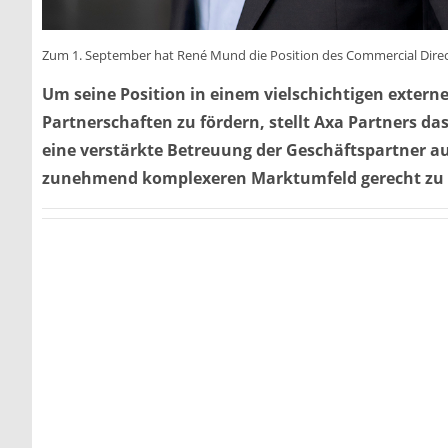
Zum 1. September hat René Mund die Position des Commercial Direc
Um seine Position in einem vielschichtigen exter
Partnerschaften zu fördern, stellt Axa Partners das
eine verstärkte Betreuung der Geschäftspartner 
zunehmend komplexeren Marktumfeld gerecht zu