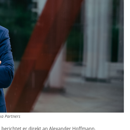
xa Partners
 berichtet er direkt an Alexander Hoffmann,