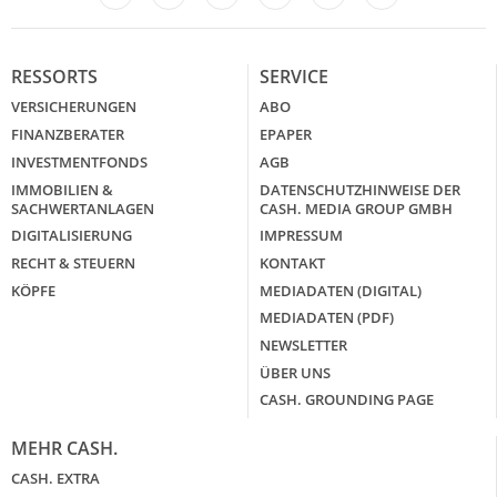
LinkedIn
X
RESSORTS
SERVICE
VERSICHERUNGEN
ABO
FINANZBERATER
EPAPER
INVESTMENTFONDS
AGB
IMMOBILIEN &
DATENSCHUTZHINWEISE DER
SACHWERTANLAGEN
CASH. MEDIA GROUP GMBH
DIGITALISIERUNG
IMPRESSUM
RECHT & STEUERN
KONTAKT
KÖPFE
MEDIADATEN (DIGITAL)
MEDIADATEN (PDF)
NEWSLETTER
ÜBER UNS
CASH. GROUNDING PAGE
MEHR CASH.
CASH. EXTRA