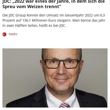
JDC: „2022 war eines der Jahre, in dem sich die
Spreu vom Weizen trennt“
Die JDC Group konnte den Umsatz im Gesamtjahr 2022 um 6,3
Prozent auf 156,1 Millionen Euro steigern. Man könne das Jahr
in zwei Hälften teilen, heißt es bei JDC.
mehr