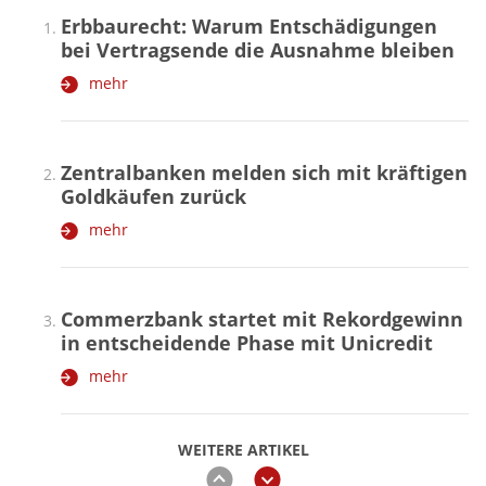
Erbbaurecht: Warum Entschädigungen
bei Vertragsende die Ausnahme bleiben
mehr
Zentralbanken melden sich mit kräftigen
Goldkäufen zurück
mehr
Commerzbank startet mit Rekordgewinn
in entscheidende Phase mit Unicredit
mehr
WEITERE ARTIKEL
zurück
weiter