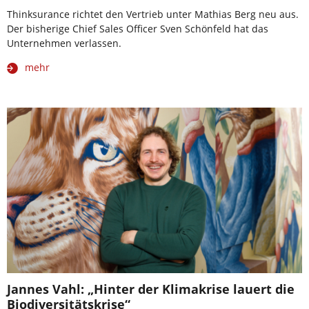
Thinksurance richtet den Vertrieb unter Mathias Berg neu aus.
Der bisherige Chief Sales Officer Sven Schönfeld hat das
Unternehmen verlassen.
mehr
Jannes Vahl: „Hinter der Klimakrise lauert die
Biodiversitätskrise“