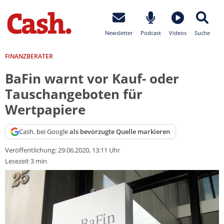
Newsletter
Podcast
Videos
Suche
FINANZBERATER
BaFin warnt vor Kauf- oder
Tauschangeboten für
Wertpapiere
Cash. bei Google
als bevorzugte Quelle markieren
Veröffentlichung:
29.06.2020, 13:11 Uhr
Lesezeit 3 min