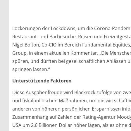
Lockerungen der Lockdowns, um die Corona-Pandemi
Restaurant- und Barbesuche, Reisen und Freizeitges
Nigel Bolton, Co-CIO im Bereich Fundamental Equities
Group, in einem aktuellen Kommentar. „Die Menschen 
spüren, und dürften bei gesellschaftlichen Anlässen
springen lassen.“
Unterstützende Faktoren
Diese Ausgabenfreude wird Blackrock zufolge von zwei
und fiskalpolitischen Maßnahmen, um die wirtschaf
anderen von höheren persönlichen Ersparnissen infol
Zusammenhang auf Zahlen der Rating-Agentur Moody’s,
USA um 2,6 Billionen Dollar höher lägen, als es ohne