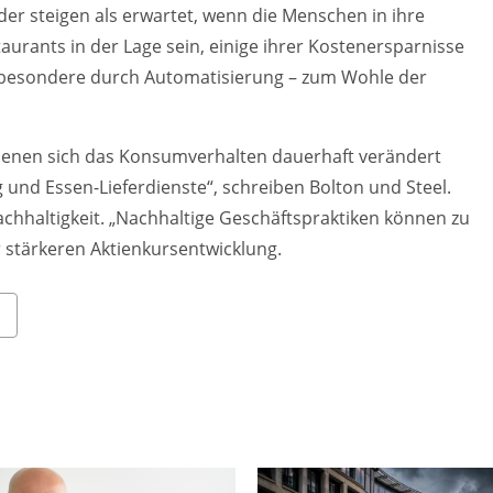
der steigen als erwartet, wenn die Menschen in ihre
urants in der Lage sein, einige ihrer Kostenersparnisse
besondere durch Automatisierung – zum Wohle der
n denen sich das Konsumverhalten dauerhaft verändert
und Essen-Lieferdienste“, schreiben Bolton und Steel.
chhaltigkeit. „Nachhaltige Geschäftspraktiken können zu
 stärkeren Aktienkursentwicklung.