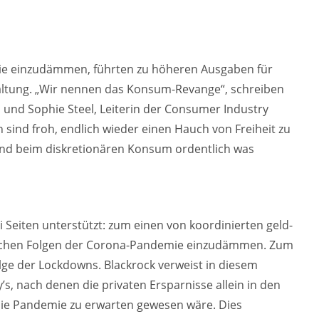
e einzudämmen, führten zu höheren Ausgaben für
taltung. „Wir nennen das Konsum-Revange“, schreiben
, und Sophie Steel, Leiterin der Consumer Industry
sind froh, endlich wieder einen Hauch von Freiheit zu
 und beim diskretionären Konsum ordentlich was
 Seiten unterstützt: zum einen von koordinierten geld-
tlichen Folgen der Corona-Pandemie einzudämmen. Zum
ge der Lockdowns. Blackrock verweist in diesem
 nach denen die privaten Ersparnisse allein in den
 die Pandemie zu erwarten gewesen wäre. Dies