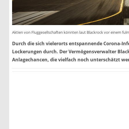
Aktien von Fluggesellschaften könnten laut Blackrock vor einem fu
Durch die sich vielerorts entspannende Corona-In
Lockerungen durch. Der Vermögensverwalter Black
Anlagechancen, die vielfach noch unterschätzt we