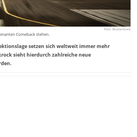
Foto: Shutterstock
lminanten Comeback stehen.
fektionslage setzen sich weltweit immer mehr
rock sieht hierdurch zahlreiche neue
rden.