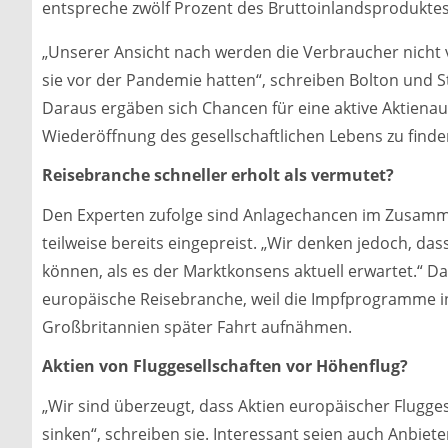
entspreche zwölf Prozent des Bruttoinlandsproduktes
„Unserer Ansicht nach werden die Verbraucher nicht 
sie vor der Pandemie hatten“, schreiben Bolton und St
Daraus ergäben sich Chancen für eine aktive Aktiena
Wiederöffnung des gesellschaftlichen Lebens zu finde
Reisebranche schneller erholt als vermutet?
Den Experten zufolge sind Anlagechancen im Zusam
teilweise bereits eingepreist. „Wir denken jedoch, das
können, als es der Marktkonsens aktuell erwartet.“ Da
europäische Reisebranche, weil die Impfprogramme i
Großbritannien später Fahrt aufnähmen.
Aktien von Fluggesellschaften vor Höhenflug?
„Wir sind überzeugt, dass Aktien europäischer Flugg
sinken“, schreiben sie. Interessant seien auch Anbiet