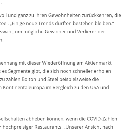
.
voll und ganz zu ihren Gewohnheiten zurückkehren, die
eel. „Einige neue Trends dürften bestehen bleiben.“
uswahl, um mögliche Gewinner und Verlierer der
n.
menhang mit dieser Wiederöffnung am Aktienmarkt
s es Segmente gibt, die sich noch schneller erholen
zu zählen Bolton und Steel beispielsweise die
n Kontinentaleuropa im Vergleich zu den USA und
esellschaften abheben können, wenn die COVID-Zahlen
er hochpreisiger Restaurants. „Unserer Ansicht nach