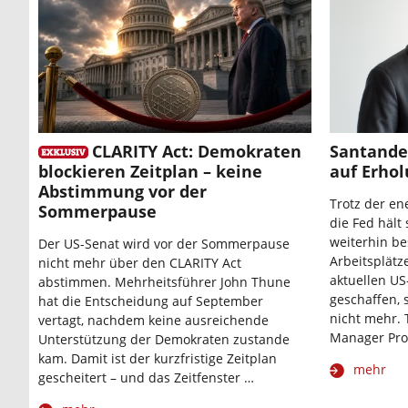
CLARITY Act: Demokraten
Santande
blockieren Zeitplan – keine
auf Erho
Abstimmung vor der
Trotz der e
Sommerpause
die Fed hält
weiterhin be
Der US-Senat wird vor der Sommerpause
Arbeitsplätz
nicht mehr über den CLARITY Act
aktuellen US
abstimmen. Mehrheitsführer John Thune
geschaffen, 
hat die Entscheidung auf September
nicht mehr. 
vertagt, nachdem keine ausreichende
Manager Pro
Unterstützung der Demokraten zustande
kam. Damit ist der kurzfristige Zeitplan
mehr
gescheitert – und das Zeitfenster …