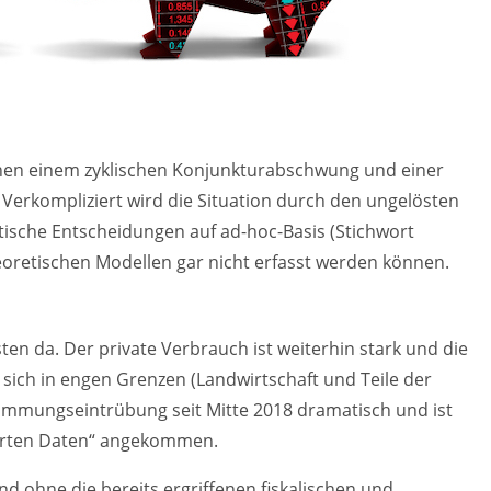
hen einem zyklischen Konjunkturabschwung und einer
 Verkompliziert wird die Situation durch den ungelösten
tische Entscheidungen auf ad-hoc-Basis (Stichwort
oretischen Modellen gar nicht erfasst werden können.
en da. Der private Verbrauch ist weiterhin stark und die
sich in engen Grenzen (Landwirtschaft und Teile der
Stimmungseintrübung seit Mitte 2018 dramatisch und ist
harten Daten“ angekommen.
 ohne die bereits ergriffenen fiskalischen und