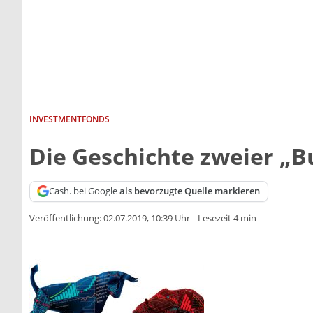
INVESTMENTFONDS
Die Geschichte zweier „B
Cash. bei Google
als bevorzugte Quelle markieren
Veröffentlichung:
02.07.2019, 10:39 Uhr
-
Lesezeit 4 min