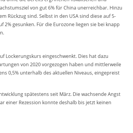
stumsziel von gut 6% für China unerreichbar. Hinzu
m Rückzug sind. Selbst in den USA sind diese auf 5-
auf 2% gesunken. Für die Eurozone liegen sie bei knapp
n.
auf Lockerungskurs eingeschwenkt. Dies hat dazu
wartungen von 2020 vorgezogen haben und mittlerweile
ens 0,5% unterhalb des aktuellen Niveaus, eingepreist
entwicklung spätestens seit März. Die wachsende Angst
 einer Rezession konnte deshalb bis jetzt keinen