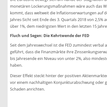
monetären Lockerungsmaßnahmen wäre auch das Wach
kommt, dass weltweit die Inflationserwartungen auf de
Jahres-Sicht seit Ende des 3. Quartals 2018 von 2,5% 
über 1%, dem niedrigsten Wert in den letzten 15 Jahre
Fluch und Segen: Die Kehrtwende der FED
Seit dem Jahreswechsel ist die FED zumindest verbal 
geführt, dass die Finanzmärkte ihre Zinssenkungser
bis Jahresende ein Niveau von unter 2%, also mindest
haben.
Dieser Effekt steckt hinter der positiven Aktienmarkt
vor einem nachhaltigen Konjunkturabschwung oder gar
Schaden anrichten.