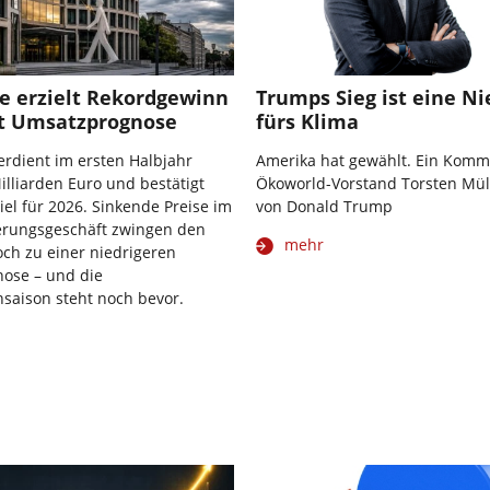
e erzielt Rekordgewinn
Trumps Sieg ist eine Ni
t Umsatzprognose
fürs Klima
rdient im ersten Halbjahr
Amerika hat gewählt. Ein Komm
illiarden Euro und bestätigt
Ökoworld-Vorstand Torsten Mül
el für 2026. Sinkende Preise im
von Donald Trump
erungsgeschäft zwingen den
mehr
ch zu einer niedrigeren
ose – und die
saison steht noch bevor.