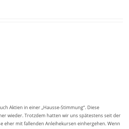
auch Aktien in einer „Hausse-Stimmung“. Diese
mer wieder. Trotzdem hatten wir uns spätestens seit der
se eher mit fallenden Anleihekursen einhergehen. Wenn