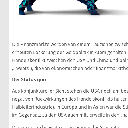
Die Finanzmärkte werden von einem Tauziehen zwisc
erneuten Lockerung der Geldpolitik in Atem gehalten.
Handelskonflikt zwischen den USA und China und poli
„Tweets“), die von ökonomischen oder finanzmarktthe
Der Status quo
Aus konjunktureller Sicht stehen die USA noch am best
negativen Rückwirkungen des Handelskonflikts halten 
Halbleiterindustrie). In Europa und in Asien war die 
im Gegensatz zu den USA auch mittlerweile in den „
Die Eurozone bewegt sich am Rande der Stagnation und