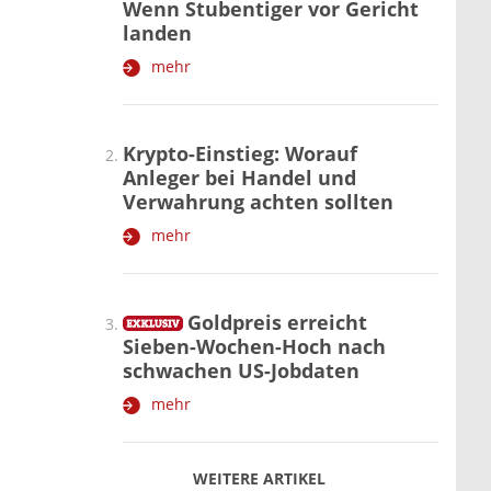
Wenn Stubentiger vor Gericht
landen
mehr
Krypto-Einstieg: Worauf
Anleger bei Handel und
Verwahrung achten sollten
mehr
Goldpreis erreicht
Sieben-Wochen-Hoch nach
schwachen US-Jobdaten
mehr
WEITERE ARTIKEL
zurück
weiter