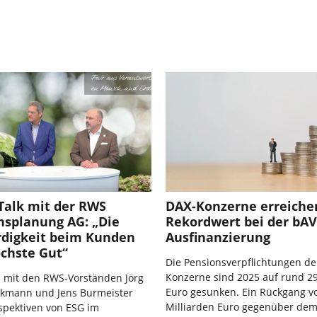
Talk mit der RWS
DAX-Konzerne erreiche
splanung AG: „Die
Rekordwert bei der bAV
digkeit beim Kunden
Ausfinanzierung
öchste Gut“
Die Pensionsverpflichtungen de
Konzerne sind 2025 auf rund 29
h mit den RWS-Vorständen Jörg
Euro gesunken. Ein Rückgang vo
ickmann und Jens Burmeister
Milliarden Euro gegenüber dem
spektiven von ESG im