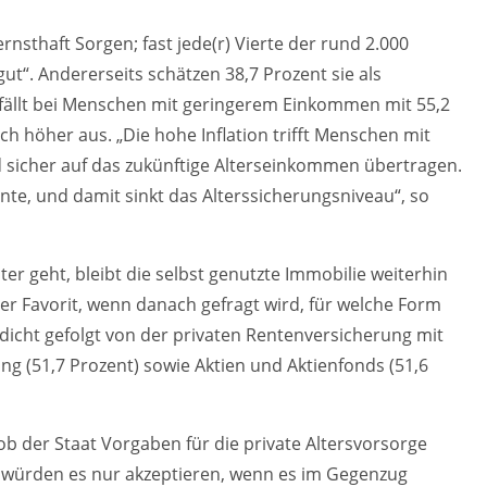
nsthaft Sorgen; fast jede(r) Vierte der rund 2.000
ut“. Andererseits schätzen 38,7 Prozent sie als
 fällt bei Menschen mit geringerem Einkommen mit 55,2
ch höher aus. „Die hohe Inflation trifft Menschen mit
rd sicher auf das zukünftige Alterseinkommen übertragen.
ente, und damit sinkt das Alterssicherungsniveau“, so
r geht, bleibt die selbst genutzte Immobilie weiterhin
der Favorit, wenn danach gefragt wird, für welche Form
 dicht gefolgt von der privaten Rentenversicherung mit
ng (51,7 Prozent) sowie Aktien und Aktienfonds (51,6
b der Staat Vorgaben für die private Altersvorsorge
er würden es nur akzeptieren, wenn es im Gegenzug