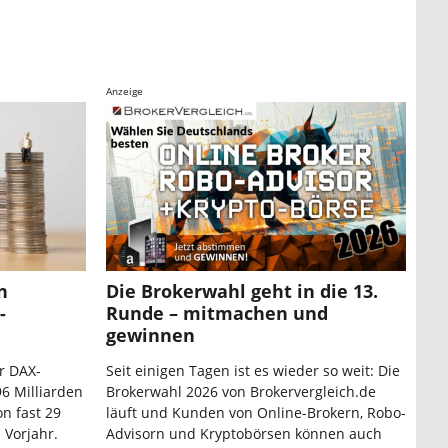
Anzeige
n
Die Brokerwahl geht in die 13.
-
Runde – mitmachen und
gewinnen
r DAX-
Seit einigen Tagen ist es wieder so weit: Die
6 Milliarden
Brokerwahl 2026 von Brokervergleich.de
n fast 29
läuft und Kunden von Online-Brokern, Robo-
 Vorjahr.
Advisorn und Kryptobörsen können auch