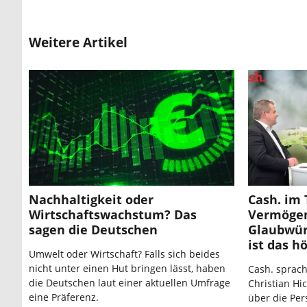
Weitere Artikel
Nachhaltigkeit oder
Cash. im 
Wirtschaftswachstum? Das
Vermögen
sagen die Deutschen
Glaubwür
ist das h
Umwelt oder Wirtschaft? Falls sich beides
nicht unter einen Hut bringen lässt, haben
Cash. sprac
die Deutschen laut einer aktuellen Umfrage
Christian H
eine Präferenz.
über die Per