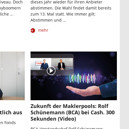
niveau. Doch
dieses Jahr wieder für ihren Anbieter
Babyboomern
abstimmen. Die Wahl findet damit bereits
liche …
zum 13. Mal statt. Wie immer gilt:
Abstimmen und …
mehr
Zukunft der Maklerpools: Rolf
tlich aus
Schünemann (BCA) bei Cash. 300
Sekunden (Video)
en Fonds
BCA-Vorstandschef Rolf Schünemann