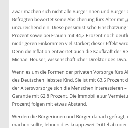
Zwar machen sich nicht alle Bürgerinnen und Bürger er
Befragten bewertet seine Absicherung fürs Alter mit „g
unzureichend ein. Diese pessimistische Einschätzung
Prozent sowie bei Frauen mit 44,2 Prozent noch deutli
niedrigeren Einkommen viel stärker; dieser Effekt wi
Denn die Inflation entwertet auch die Kaufkraft der R
Michael Heuser, wissenschaftlicher Direktor des Diva.
Wenn es um die Formen der privaten Vorsorge fürs Alte
des Deutschen liebstes Kind. Sie ist mit 63,6 Prozent 
der Altersvorsorge sich die Menschen interessieren –
Garantie mit 62,8 Prozent. Die Immobilie zur Vermietu
Prozent) folgen mit etwas Abstand.
Werden die Bürgerinnen und Bürger danach gefragt, o
machen sollte, lehnen dies knapp zwei Drittel ab od