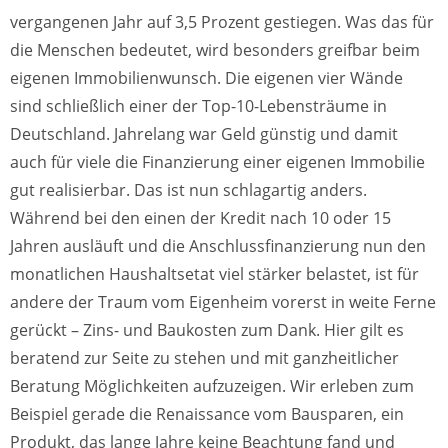
vergangenen Jahr auf 3,5 Prozent gestiegen. Was das für
die Menschen bedeutet, wird besonders greifbar beim
eigenen Immobilienwunsch. Die eigenen vier Wände
sind schließlich einer der Top-10-Lebensträume in
Deutschland. Jahrelang war Geld günstig und damit
auch für viele die Finanzierung einer eigenen Immobilie
gut realisierbar. Das ist nun schlagartig anders.
Während bei den einen der Kredit nach 10 oder 15
Jahren ausläuft und die Anschlussfinanzierung nun den
monatlichen Haushaltsetat viel stärker belastet, ist für
andere der Traum vom Eigenheim vorerst in weite Ferne
gerückt – Zins- und Baukosten zum Dank. Hier gilt es
beratend zur Seite zu stehen und mit ganzheitlicher
Beratung Möglichkeiten aufzuzeigen. Wir erleben zum
Beispiel gerade die Renaissance vom Bausparen, ein
Produkt, das lange Jahre keine Beachtung fand und