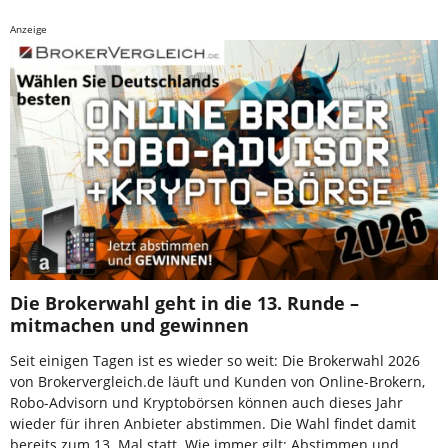
Anzeige
Die Brokerwahl geht in die 13. Runde –
mitmachen und gewinnen
Seit einigen Tagen ist es wieder so weit: Die Brokerwahl 2026
von Brokervergleich.de läuft und Kunden von Online-Brokern,
Robo-Advisorn und Kryptobörsen können auch dieses Jahr
wieder für ihren Anbieter abstimmen. Die Wahl findet damit
bereits zum 13. Mal statt. Wie immer gilt: Abstimmen und …