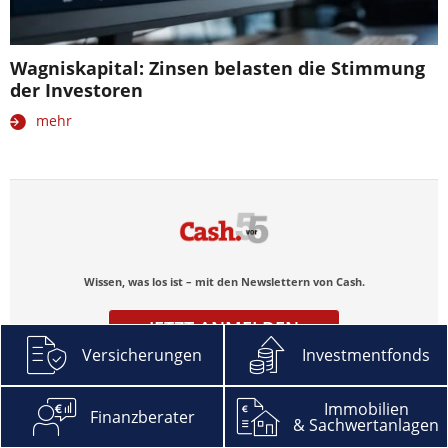
Wagniskapital: Zinsen belasten die Stimmung
der Investoren
mehr
Wissen, was los ist – mit den Newslettern von Cash.
JETZT ANMELDEN
Versicherungen
Investmentfonds
Immobilien
Finanzberater
& Sachwertanlagen