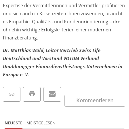
Expertise der Vermittlerinnen und Vermittler profitieren
und sich auch in Krisenzeiten ihnen zuwenden, braucht
es Empathie, Qualitäts- und Kundenorientierung – drei
ohnehin wichtige Erfolgskriterien einer modernen
Finanzberatung.
Dr. Matthias Wald, Leiter Vertrieb Swiss Life
Deutschland und Vorstand VOTUM Verband
Unabhängiger Finanzdienstleistungs-Unternehmen in
Europa e. V.
Kommentieren
NEUESTE
MEISTGELESEN