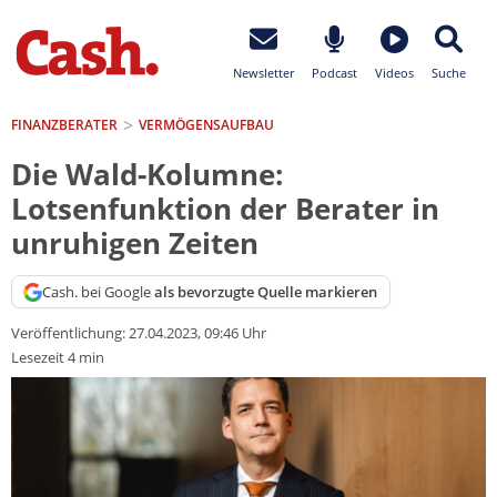
Newsletter
Podcast
Videos
Suche
FINANZBERATER
VERMÖGENSAUFBAU
Die Wald-Kolumne:
Lotsenfunktion der Berater in
unruhigen Zeiten
Cash. bei Google
als bevorzugte Quelle markieren
Veröffentlichung:
27.04.2023, 09:46 Uhr
Lesezeit 4 min