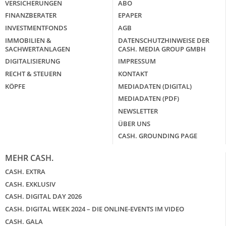
VERSICHERUNGEN
ABO
FINANZBERATER
EPAPER
INVESTMENTFONDS
AGB
IMMOBILIEN &
DATENSCHUTZHINWEISE DER
SACHWERTANLAGEN
CASH. MEDIA GROUP GMBH
DIGITALISIERUNG
IMPRESSUM
RECHT & STEUERN
KONTAKT
KÖPFE
MEDIADATEN (DIGITAL)
MEDIADATEN (PDF)
NEWSLETTER
ÜBER UNS
CASH. GROUNDING PAGE
MEHR CASH.
CASH. EXTRA
CASH. EXKLUSIV
CASH. DIGITAL DAY 2026
CASH. DIGITAL WEEK 2024 – DIE ONLINE-EVENTS IM VIDEO
CASH. GALA