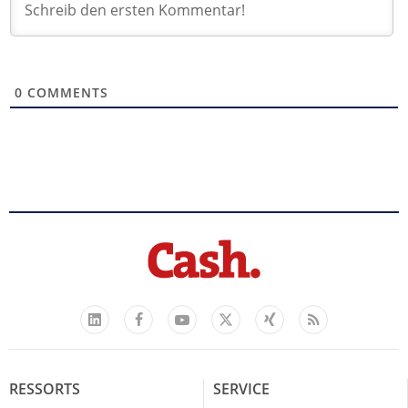
0
COMMENTS
Facebook
YouTube
Xing
Feed
LinkedIn
X
RESSORTS
SERVICE