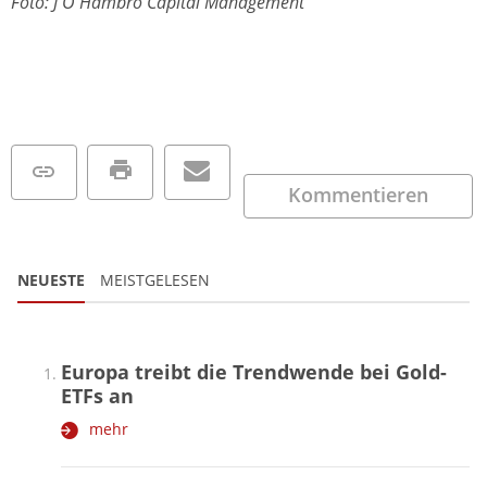
Foto: J O Hambro Capital Management
Kommentieren
NEUESTE
MEISTGELESEN
Europa treibt die Trendwende bei Gold-
ETFs an
mehr