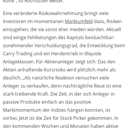
Ruhe“, so Rochussen weiter.
Eine veränderte Risikowahrnehmung bringt viele
Investoren im momentanen
Marktumfeld
dazu, Risiken
einzugehen, die sie sonst eher meiden würden. Aktuell
sind einige Fehlleitungen des Kapitals beobachtbar:
zunehmender Verschuldungsgrad, die Entwicklung beim
Carry Trading und ein Herdentrieb in illiquide
Anlageklassen. Für Aktienanleger zeigt sich: Das den
Aktien anhaftende Kursrisiko wird plötzlich mehr als
deutlich. „Als natürliche Reaktion versuchen viele
Anleger zu verkaufen, denn nachträgliche Reue ist eine
stark treibende Kraft. Die Zeit, in der sich Anleger in
passive Produkte einfach an das positive
Marktmomentum der Indizes hängen konnten, ist
vorbei. Jetzt ist die Zeit für Stock Picker gekommen. In
den kommenden Wochen und Monaten haben aktive