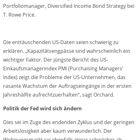
Portfoliomanager, Diversified Income Bond Strategy bei
T. Rowe Price.
Die enttäuschenden US-Daten seien schwierig zu
erklären. „Kapazitätsengpässe sind wahrscheinlich ein
wichtiger Faktor. Der jüngste Bericht des US-
Einkaufsmanagerindex PMI (Purchaising Managers’
Index) zeigt die Probleme der US-Unternehmen, das
rasante Wachstum der Auftragseingänge in der ersten
Jahreshälfte aufrechtzuerhalten“, sagt Orchard.
Politik der Fed wird sich ändern
Dies sei im Zuge des endenden Zyklus und der geringen
Arbeitslosigkeit aber kaum verwunderlich. Der
Wohnungsmarkt sei ebenfalls etwas schwächer als