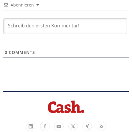
Abonnieren
0
COMMENTS
Facebook
YouTube
Xing
Feed
LinkedIn
X