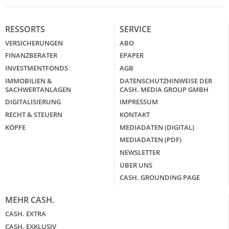
RESSORTS
SERVICE
VERSICHERUNGEN
ABO
FINANZBERATER
EPAPER
INVESTMENTFONDS
AGB
IMMOBILIEN &
DATENSCHUTZHINWEISE DER
SACHWERTANLAGEN
CASH. MEDIA GROUP GMBH
DIGITALISIERUNG
IMPRESSUM
RECHT & STEUERN
KONTAKT
KÖPFE
MEDIADATEN (DIGITAL)
MEDIADATEN (PDF)
NEWSLETTER
ÜBER UNS
CASH. GROUNDING PAGE
MEHR CASH.
CASH. EXTRA
CASH. EXKLUSIV