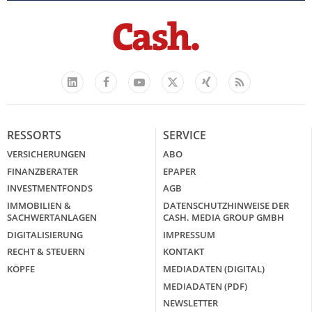
Facebook
YouTube
Xing
Feed
LinkedIn
X
RESSORTS
SERVICE
VERSICHERUNGEN
ABO
FINANZBERATER
EPAPER
INVESTMENTFONDS
AGB
IMMOBILIEN &
DATENSCHUTZHINWEISE DER
SACHWERTANLAGEN
CASH. MEDIA GROUP GMBH
DIGITALISIERUNG
IMPRESSUM
RECHT & STEUERN
KONTAKT
KÖPFE
MEDIADATEN (DIGITAL)
MEDIADATEN (PDF)
NEWSLETTER