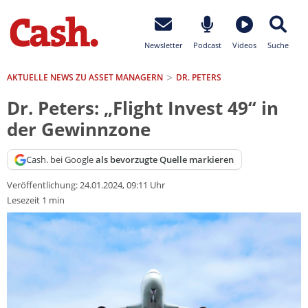
Newsletter
Podcast
Videos
Suche
AKTUELLE NEWS ZU ASSET MANAGERN
DR. PETERS
Dr. Peters: „Flight Invest 49“ in
der Gewinnzone
Cash. bei Google
als bevorzugte Quelle markieren
Veröffentlichung:
24.01.2024, 09:11 Uhr
Lesezeit 1 min