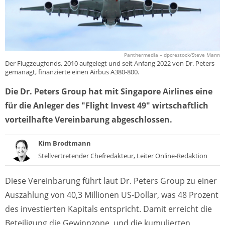
Panthermedia – dpcrestock/Steve Mann
Der Flugzeugfonds, 2010 aufgelegt und seit Anfang 2022 von Dr. Peters
gemanagt, finanzierte einen Airbus A380-800.
Die Dr. Peters Group hat mit Singapore Airlines eine
für die Anleger des "Flight Invest 49" wirtschaftlich
vorteilhafte Vereinbarung abgeschlossen.
Kim Brodtmann
Stellvertretender Chefredakteur, Leiter Online-Redaktion
Diese Vereinbarung führt laut Dr. Peters Group zu einer
Auszahlung von 40,3 Millionen US-Dollar, was 48 Prozent
des investierten Kapitals entspricht. Damit erreicht die
Beteiligung die Gewinnzone, und die kumulierten