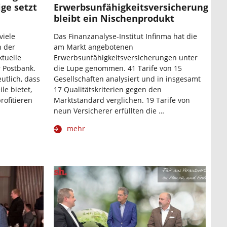
ige setzt
Erwerbsunfähigkeitsversicherung
bleibt ein Nischenprodukt
viele
Das Finanzanalyse-Institut Infinma hat die
n der
am Markt angebotenen
ktuelle
Erwerbsunfähigkeitsversicherungen unter
 Postbank.
die Lupe genommen. 41 Tarife von 15
utlich, dass
Gesellschaften analysiert und in insgesamt
le bietet,
17 Qualitätskriterien gegen den
rofitieren
Marktstandard verglichen. 19 Tarife von
neun Versicherer erfüllten die …
mehr