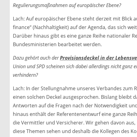
Regulierungsmaßnahmen auf europäischer Ebene?
Lach: Auf europäischer Ebene steht derzeit mit Blick 
finance“ (Nachhaltigkeit) auf der Agenda, das sich w
Darüber hinaus gibt es eine ganze Reihe nationaler R
Bundesministerien bearbeitet werden.
Dazu gehört auch der
Provisionsdeckel in der Lebensv
Union und SPD scheinen sich dabei allerdings nicht ganz ei
verhindern?
Lach: In der Stellungnahme unseres Verbandes zum R
einen solchen Deckel ausgesprochen. Bislang bleibt
Antworten auf die Fragen nach der Notwendigkeit und
hinaus enthält der Referentenentwurf eine ganze Rei
die Vermittler und Versicherer. Wir gehen davon aus
diese Themen sehen und deshalb die Kollegen des Koa