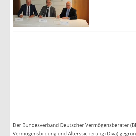
Der Bundesverband Deutscher Vermögensberater (BDV)
Vermögensbildung und Alterssicherung (Diva) gegründe