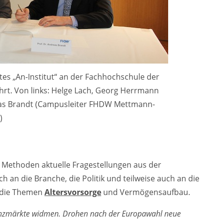
es „An-Institut“ an der Fachhochschule der
hrt. Von links: Helge Lach, Georg Herrmann
eas Brandt (Campusleiter FHDW Mettmann-
)
en Methoden aktuelle Fragestellungen aus der
ch an die Branche, die Politik und teilweise auch an die
 die Themen
Altersvorsorge
und Vermögensaufbau.
Finanzmärkte widmen. Drohen nach der Europawahl neue