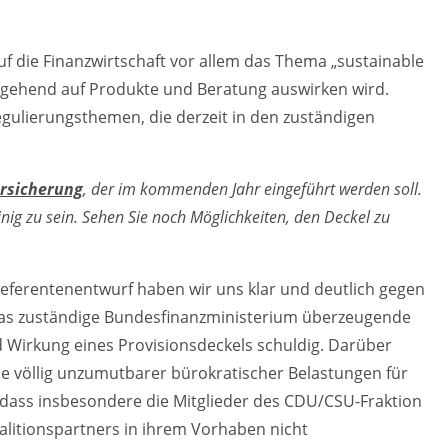
auf die Finanzwirtschaft vor allem das Thema „sustainable
eitgehend auf Produkte und Beratung auswirken wird.
egulierungsthemen, die derzeit in den zuständigen
ersicherung
, der im kommenden Jahr eingeführt werden soll.
nig zu sein. Sehen Sie noch Möglichkeiten, den Deckel zu
eferentenentwurf haben wir uns klar und deutlich gegen
 das zuständige Bundesfinanzministerium überzeugende
 Wirkung eines Provisionsdeckels schuldig. Darüber
he völlig unzumutbarer bürokratischer Belastungen für
, dass insbesondere die Mitglieder des CDU/CSU-Fraktion
litionspartners in ihrem Vorhaben nicht