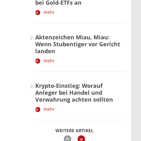
bei Gold-ETFs an
mehr
Aktenzeichen Miau, Miau:
Wenn Stubentiger vor Gericht
landen
mehr
Krypto-Einstieg: Worauf
Anleger bei Handel und
Verwahrung achten sollten
mehr
WEITERE ARTIKEL
zurück
weiter