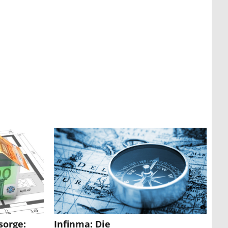
sorge:
Infinma: Die