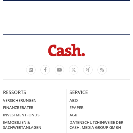
Facebook
YouTube
Xing
Feed
LinkedIn
X
RESSORTS
SERVICE
VERSICHERUNGEN
ABO
FINANZBERATER
EPAPER
INVESTMENTFONDS
AGB
IMMOBILIEN &
DATENSCHUTZHINWEISE DER
SACHWERTANLAGEN
CASH. MEDIA GROUP GMBH