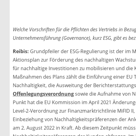
Welche Vorschriften für die Pflichten des Vertriebs in Bez
Unternehmensführung (Governance), kurz ESG, gibt es be
Reibis:
Grundpfeiler der ESG-Regulierung ist der im
Aktionsplan zur Förderung des nachhaltigen Wachstums
für nachhaltige Investitionen zu mobilisieren und die 
Maßnahmen des Plans zählt die Einführung einer EU 
Nachhaltigkeit, die Ausweitung der Berichterstattung
Offenlegungsverordnung
sowie die Aufnahme von Nac
Punkt hat die EU Kommission im April 2021 Änderungen
Level-2-Verordnung zur Finanzmarktrichtlinie MiFID II
Einbeziehung von Nachhaltigkeitspräferenzen der Anl
am 2. August 2022 in Kraft. Ab diesem Zeitpunkt müs