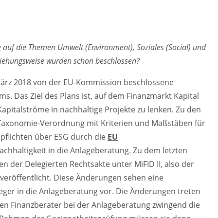
ug auf die Themen Umwelt (Environment), Soziales (Social) und
ziehungsweise wurden schon beschlossen?
 März 2018 von der EU-Kommission beschlossene
. Das Ziel des Plans ist, auf dem Finanzmarkt Kapital
Kapitalströme in nachhaltige Projekte zu lenken. Zu den
Taxonomie-Verordnung mit Kriterien und Maßstäben für
spflichten über ESG durch die
EU
hhaltigkeit in die Anlageberatung. Zu dem letzten
 der Delegierten Rechtsakte unter MiFID II, also der
, veröffentlicht. Diese Änderungen sehen eine
eger in die Anlageberatung vor. Die Änderungen treten
sen Finanzberater bei der Anlageberatung zwingend die