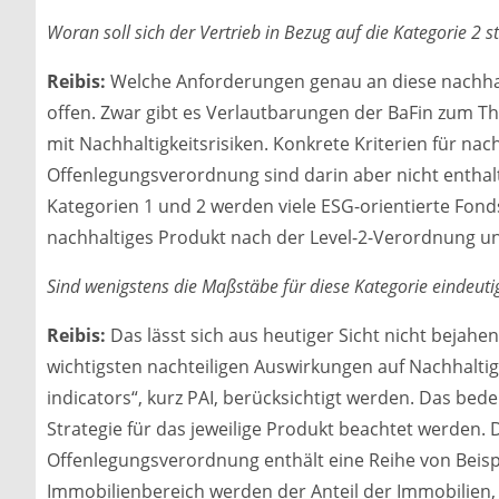
Woran soll sich der Vertrieb in Bezug auf die Kategorie 2 s
Reibis:
Welche Anforderungen genau an diese nachhalt
offen. Zwar gibt es Verlautbarungen der BaFin zum 
mit Nachhaltigkeitsrisiken. Konkrete Kriterien für nac
Offenlegungsverordnung sind darin aber nicht enthal
Kategorien 1 und 2 werden viele ESG-orientierte Fond
nachhaltiges Produkt nach der Level-2-Verordnung unt
Sind wenigstens die Maßstäbe für diese Kategorie eindeuti
Reibis:
Das lässt sich aus heutiger Sicht nicht bejahen
wichtigsten nachteiligen Auswirkungen auf Nachhaltig
indicators“, kurz PAI, berücksichtigt werden. Das be
Strategie für das jeweilige Produkt beachtet werden.
Offenlegungsverordnung enthält eine Reihe von Beispie
Immobilienbereich werden der Anteil der Immobilien, d