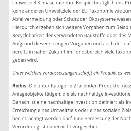
Umweltziel Klimaschutz zum Beispiel bezüglich des P
keine anderen Umweltziele der EU Taxonomie wie zum
Abfallvermeidung oder Schutz der Ökosysteme wesentli
Hierdurch ergeben sich weitere Vorgaben zum Beispie
Recyclebarkeit der verwendeten Baustoffe oder des 
Aufgrund dieser strengen Vorgaben und auch der dafür
bereits in naher Zukunft im Fondsbereich viele taxon
geben wird.
Unter welchen Voraussetzungen schafft ein Produkt es wen
Reibis:
Die unter Kategorie 2 fallenden Produkte müss
Anlageobjekte tätigen, die als nachhaltige Investitio
Danach ist eine nachhaltige Investition definiert als Inv
Erreichung eines Umweltziels oder eines sozialen Ziel
beeinträchtigt werden darf. Eine Bemessung der Nac
Verordnung ist dabei nicht vorgesehen.