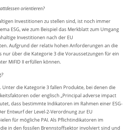
tattdessen orientieren?
igen Investitionen zu stellen sind, ist noch immer
Thema ESG, wie zum Beispiel das Merkblatt zum Umgang
hhaltige Investitionen nach der EU
ten. Aufgrund der relativ hohen Anforderungen an die
s nur über die Kategorie 3 die Voraussetzungen für ein
er MiFID II erfüllen können.
g?
. Unter die Kategorie 3 fallen Produkte, bei denen die
keitsfaktoren oder englisch „Principal adverse impact
deutet, dass bestimmte Indikatoren im Rahmen einer ESG-
 Der Entwurf der Level-2-Verordnung zur EU
len für mögliche PAI. Als Pflichtindikatoren im
ie in den fossilen Brennstoffsektor involviert sind und