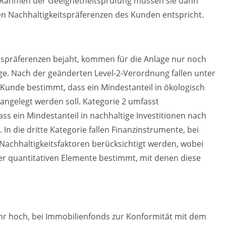
m Rahmen der Geeignetheitsprüfung müssen sie dann
en Nachhaltigkeitspräferenzen des Kunden entspricht.
spräferenzen bejaht, kommen für die Anlage nur noch
ge. Nach der geänderten Level-2-Verordnung fallen unter
 Kunde bestimmt, dass ein Mindestanteil in ökologisch
angelegt werden soll. Kategorie 2 umfasst
s ein Mindestanteil in nachhaltige Investitionen nach
n die dritte Kategorie fallen Finanzinstrumente, bei
Nachhaltigkeitsfaktoren berücksichtigt werden, wobei
er quantitativen Elemente bestimmt, mit denen diese
r hoch, bei Immobilienfonds zur Konformität mit dem