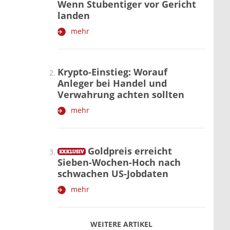
Wenn Stubentiger vor Gericht
landen
mehr
Krypto-Einstieg: Worauf
Anleger bei Handel und
Verwahrung achten sollten
mehr
Goldpreis erreicht
Sieben-Wochen-Hoch nach
schwachen US-Jobdaten
mehr
WEITERE ARTIKEL
zurück
weiter