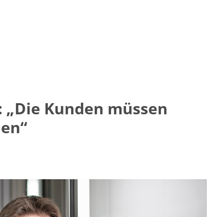
b: „Die Kunden müssen
hen“