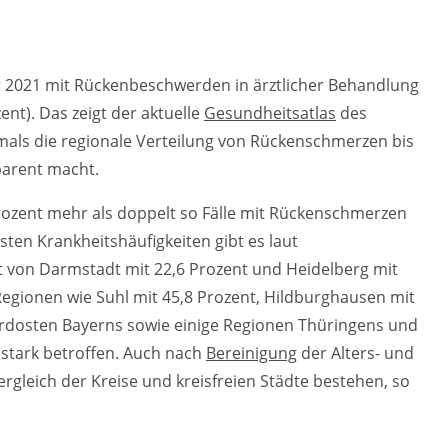
hr 2021 mit Rückenbeschwerden in ärztlicher Behandlung
ent). Das zeigt der aktuelle
Gesundheitsatlas
des
tmals die regionale Verteilung von Rückenschmerzen bis
parent macht.
Prozent mehr als doppelt so Fälle mit Rückenschmerzen
sten Krankheitshäufigkeiten gibt es laut
t von Darmstadt mit 22,6 Prozent und Heidelberg mit
 Regionen wie Suhl mit 45,8 Prozent, Hildburghausen mit
ordosten Bayerns sowie einige Regionen Thüringens und
 stark betroffen. Auch nach
Bereinigung
der Alters- und
rgleich der Kreise und kreisfreien Städte bestehen, so