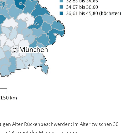
igen Alter Rückenbeschwerden: Im Alter zwischen 30
und 22 Prozent der Männer darunter.