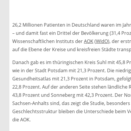
26,2 Millionen Patienten in Deutschland waren im Ja
– und damit fast ein Drittel der Bevölkerung (31,4 Proz
Wissenschaftlichen Instituts der
AOK
(
WIdO
), der ers
auf die Ebene der Kreise und kreisfreien Städte trans
Danach gab es im thüringischen Kreis Suhl mit 45,8 
wie in der Stadt Potsdam mit 21,3 Prozent. Die niedrig
Gesundheitsatlas mit 21,3 Prozent in Potsdam, gefolg
22,8 Prozent. Auf der anderen Seite stehen ländliche
43,8 Prozent und Sonneberg mit 42,3 Prozent. Der N
Sachsen-Anhalts sind, das zeigt die Studie, besonders
Geschlechtsstruktur bleiben die Unterschiede beim Ve
die AOK.