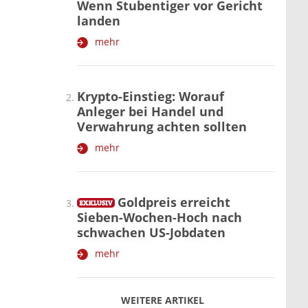
Wenn Stubentiger vor Gericht
landen
mehr
Krypto-Einstieg: Worauf
Anleger bei Handel und
Verwahrung achten sollten
mehr
Goldpreis erreicht
Sieben-Wochen-Hoch nach
schwachen US-Jobdaten
mehr
WEITERE ARTIKEL
zurück
weiter