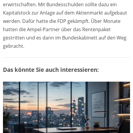
erwirtschaften. Mit Bundesschulden sollte dazu ein
Kapitalstock zur Anlage auf dem Aktienmarkt aufgebaut
werden. Dafür hatte die FDP gekämpft. Über Monate
hatten die Ampel-Partner über das Rentenpaket
gestritten und es dann im Bundeskabinett auf den Weg
gebracht.
Das könnte Sie auch interessieren: