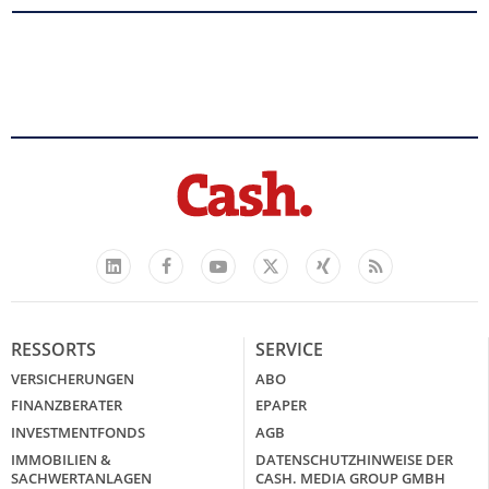
Facebook
YouTube
Xing
Feed
LinkedIn
X
RESSORTS
SERVICE
VERSICHERUNGEN
ABO
FINANZBERATER
EPAPER
INVESTMENTFONDS
AGB
IMMOBILIEN &
DATENSCHUTZHINWEISE DER
SACHWERTANLAGEN
CASH. MEDIA GROUP GMBH