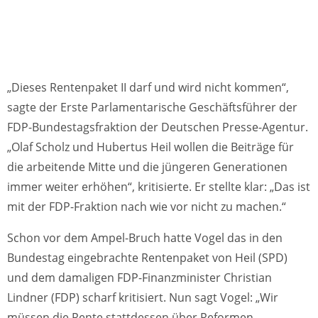
„Dieses Rentenpaket II darf und wird nicht kommen“,
sagte der Erste Parlamentarische Geschäftsführer der
FDP-Bundestagsfraktion der Deutschen Presse-Agentur.
„Olaf Scholz und Hubertus Heil wollen die Beiträge für
die arbeitende Mitte und die jüngeren Generationen
immer weiter erhöhen“, kritisierte. Er stellte klar: „Das ist
mit der FDP-Fraktion nach wie vor nicht zu machen.“
Schon vor dem Ampel-Bruch hatte Vogel das in den
Bundestag eingebrachte Rentenpaket von Heil (SPD)
und dem damaligen FDP-Finanzminister Christian
Lindner (FDP) scharf kritisiert. Nun sagt Vogel: „Wir
müssen die Rente stattdessen über Reformen