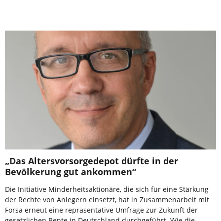
„Das Altersvorsorgedepot dürfte in der
Bevölkerung gut ankommen“
Die Initiative Minderheitsaktionäre, die sich für eine Stärkung
der Rechte von Anlegern einsetzt, hat in Zusammenarbeit mit
Forsa erneut eine repräsentative Umfrage zur Zukunft der
gesetzlichen Rente in Deutschland durchgeführt. Wie die