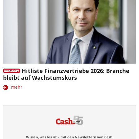
Hitliste Finanzvertriebe 2026: Branche
bleibt auf Wachstumskurs
mehr
Wissen, was los ist – mit den Newslettern von Cash.