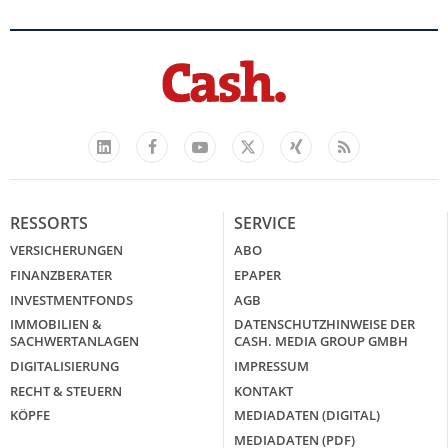
Facebook
YouTube
Xing
Feed
LinkedIn
X
RESSORTS
SERVICE
VERSICHERUNGEN
ABO
FINANZBERATER
EPAPER
INVESTMENTFONDS
AGB
IMMOBILIEN &
DATENSCHUTZHINWEISE DER
SACHWERTANLAGEN
CASH. MEDIA GROUP GMBH
DIGITALISIERUNG
IMPRESSUM
RECHT & STEUERN
KONTAKT
KÖPFE
MEDIADATEN (DIGITAL)
MEDIADATEN (PDF)