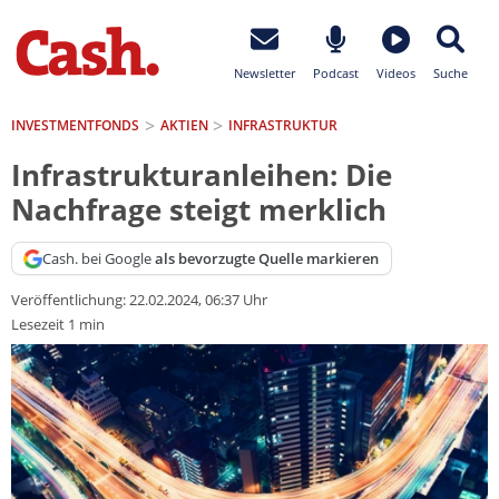
Newsletter
Podcast
Videos
Suche
INVESTMENTFONDS
AKTIEN
INFRASTRUKTUR
Infrastrukturanleihen: Die
Nachfrage steigt merklich
Cash. bei Google
als bevorzugte Quelle markieren
Veröffentlichung:
22.02.2024, 06:37 Uhr
Lesezeit 1 min