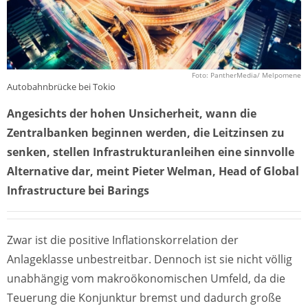
Foto: PantherMedia/ Melpomene
Autobahnbrücke bei Tokio
Angesichts der hohen Unsicherheit, wann die
Zentralbanken beginnen werden, die Leitzinsen zu
senken, stellen Infrastrukturanleihen eine sinnvolle
Alternative dar, meint Pieter Welman, Head of Global
Infrastructure bei Barings
Zwar ist die positive Inflationskorrelation der
Anlageklasse unbestreitbar. Dennoch ist sie nicht völlig
unabhängig vom makroökonomischen Umfeld, da die
Teuerung die Konjunktur bremst und dadurch große