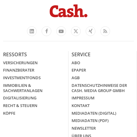
Facebook
YouTube
Xing
Feed
LinkedIn
X
RESSORTS
SERVICE
VERSICHERUNGEN
ABO
FINANZBERATER
EPAPER
INVESTMENTFONDS
AGB
IMMOBILIEN &
DATENSCHUTZHINWEISE DER
SACHWERTANLAGEN
CASH. MEDIA GROUP GMBH
DIGITALISIERUNG
IMPRESSUM
RECHT & STEUERN
KONTAKT
KÖPFE
MEDIADATEN (DIGITAL)
MEDIADATEN (PDF)
NEWSLETTER
ÜBER UNS