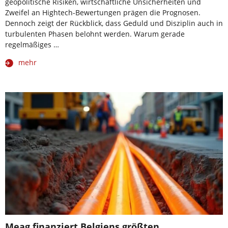
geopolitische Risiken, wirtschaftliche Unsicherheiten und
Zweifel an Hightech-Bewertungen prägen die Prognosen.
Dennoch zeigt der Rückblick, dass Geduld und Disziplin auch in
turbulenten Phasen belohnt werden. Warum gerade
regelmäßiges …
mehr
Meag finanziert Belgiens größten