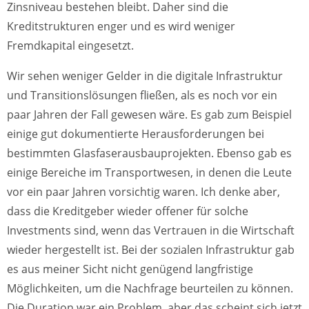
Zinsniveau bestehen bleibt. Daher sind die
Kreditstrukturen enger und es wird weniger
Fremdkapital eingesetzt.
Wir sehen weniger Gelder in die digitale Infrastruktur
und Transitionslösungen fließen, als es noch vor ein
paar Jahren der Fall gewesen wäre. Es gab zum Beispiel
einige gut dokumentierte Herausforderungen bei
bestimmten Glasfaserausbauprojekten. Ebenso gab es
einige Bereiche im Transportwesen, in denen die Leute
vor ein paar Jahren vorsichtig waren. Ich denke aber,
dass die Kreditgeber wieder offener für solche
Investments sind, wenn das Vertrauen in die Wirtschaft
wieder hergestellt ist. Bei der sozialen Infrastruktur gab
es aus meiner Sicht nicht genügend langfristige
Möglichkeiten, um die Nachfrage beurteilen zu können.
Die Duration war ein Problem, aber das scheint sich jetzt