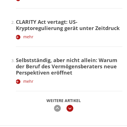
CLARITY Act vertagt: US-
Kryptoregulierung gerät unter Zeitdruck
mehr
Selbstständig, aber nicht allein: Warum
der Beruf des Vermögensberaters neue
Perspektiven eröffnet
mehr
WEITERE ARTIKEL
zurück
weiter