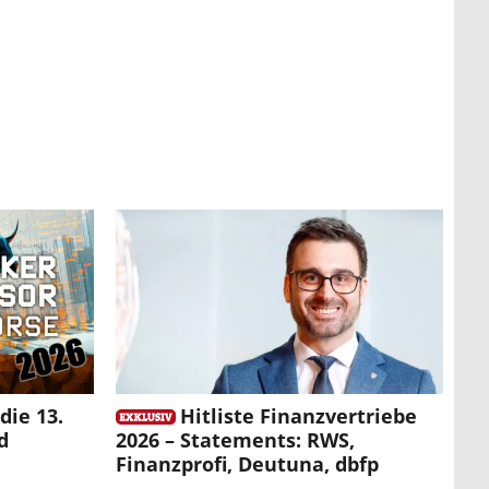
die 13.
Hitliste Finanzvertriebe
d
2026 – Statements: RWS,
Finanzprofi, Deutuna, dbfp