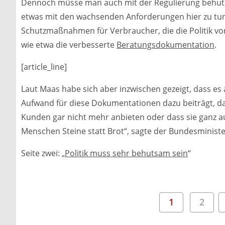
Dennoch müsse man auch mit der Regulierung behuts
etwas mit den wachsenden Anforderungen hier zu tun“
Schutzmaßnahmen für Verbraucher, die die Politik vo
wie etwa die verbesserte
Beratungsdokumentation
.
[article_line]
Laut Maas habe sich aber inzwischen gezeigt, dass 
Aufwand für diese Dokumentationen dazu beiträgt, d
Kunden gar nicht mehr anbieten oder dass sie ganz 
Menschen Steine statt Brot“, sagte der Bundesministe
Seite zwei: „
Politik muss sehr behutsam sein
“
1
2