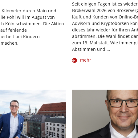
Seit einigen Tagen ist es wieder
Brokerwahl 2026 von Brokerverg
0 Kilometer durch Main und
läuft und Kunden von Online-B
lie Pohl will im August von
Advisorn und Kryptobörsen kö
ach Köln schwimmen. Die Aktion
dieses Jahr wieder für ihren An
h auf fehlende
abstimmen. Die Wahl findet dam
erheit bei Kindern
zum 13. Mal statt. Wie immer gil
 machen.
Abstimmen und …
mehr