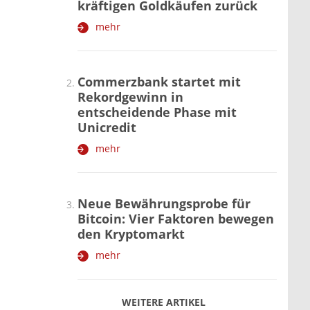
kräftigen Goldkäufen zurück
mehr
Commerzbank startet mit
Rekordgewinn in
entscheidende Phase mit
Unicredit
mehr
Neue Bewährungsprobe für
Bitcoin: Vier Faktoren bewegen
den Kryptomarkt
mehr
WEITERE ARTIKEL
zurück
weiter