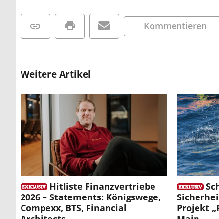
Kommentieren
Weitere Artikel
Hitliste Finanzvertriebe
Sc
2026 – Statements: Königswege,
Sicherhei
Compexx, BTS, Financial
Projekt „
Architects
Main