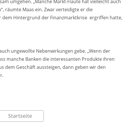
am umgehen. „Manche Markt-Flaute hat vielleicht auch
, räumte Maas ein. Zwar verteidigte er die
r dem Hintergrund der Finanzmarktkrise ergriffen hatte,
es auch ungewollte Nebenwirkungen gebe. „Wenn der
ass manche Banken die interessanten Produkte ihren
aus dem Geschäft aussteigen, dann geben wir den
r.
Startseite