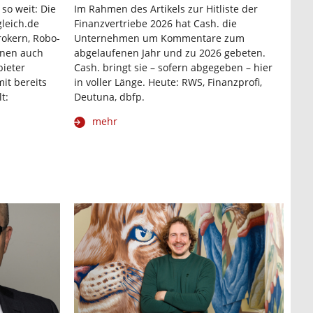
 so weit: Die
Im Rahmen des Artikels zur Hitliste der
leich.de
Finanzvertriebe 2026 hat Cash. die
rokern, Robo-
Unternehmen um Kommentare zum
nnen auch
abgelaufenen Jahr und zu 2026 gebeten.
bieter
Cash. bringt sie – sofern abgegeben – hier
it bereits
in voller Länge. Heute: RWS, Finanzprofi,
t:
Deutuna, dbfp.
mehr