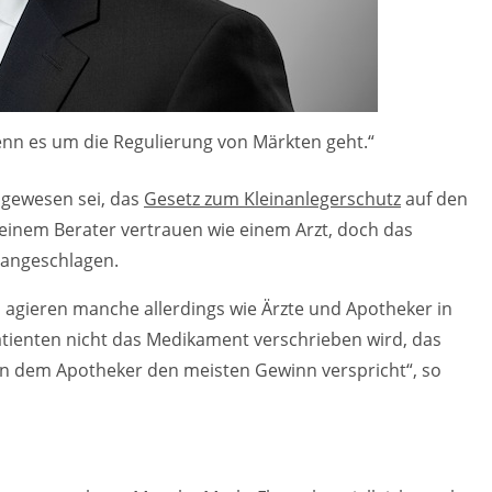
enn es um die Regulierung von Märkten geht.“
g gewesen sei, das
Gesetz zum Kleinanlegerschutz
auf den
einem Berater vertrauen wie einem Arzt, doch das
 angeschlagen.
 agieren manche allerdings wie Ärzte und Apotheker in
ienten nicht das Medikament verschrieben wird, das
ern dem Apotheker den meisten Gewinn verspricht“, so