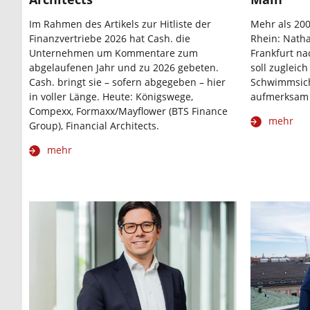
Im Rahmen des Artikels zur Hitliste der
Mehr als 20
Finanzvertriebe 2026 hat Cash. die
Rhein: Natha
Unternehmen um Kommentare zum
Frankfurt n
abgelaufenen Jahr und zu 2026 gebeten.
soll zugleic
Cash. bringt sie – sofern abgegeben – hier
Schwimmsich
in voller Länge. Heute: Königswege,
aufmerksam
Compexx, Formaxx/Mayflower (BTS Finance
mehr
Group), Financial Architects.
mehr