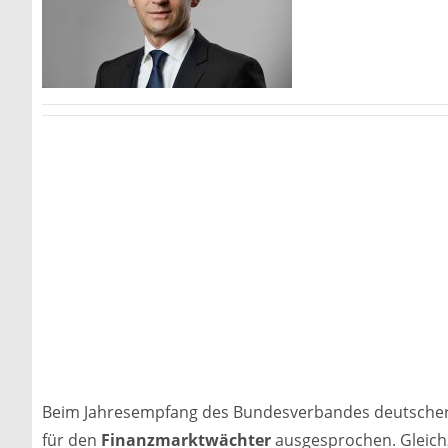
Beim Jahresempfang des Bundesverbandes deutscher 
für den
Finanzmarktwächter
ausgesprochen. Gleichz