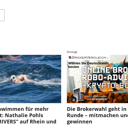
Anzeige
hwimmen für mehr
Die Brokerwahl geht in 
t: Nathalie Pohls
Runde – mitmachen un
RIVERS“ auf Rhein und
gewinnen