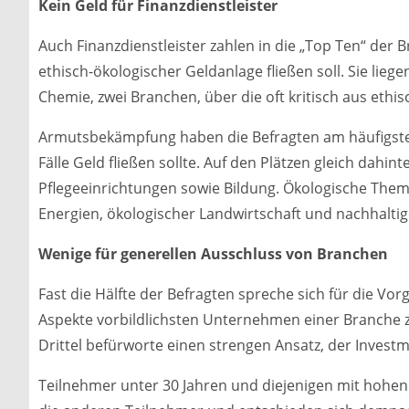
Kein Geld für Finanzdienstleister
Auch Finanzdienstleister zahlen in die „Top Ten“ der 
ethisch-ökologischer Geldanlage fließen soll. Sie lieg
Chemie, zwei Branchen, über die oft kritisch aus ethis
Armutsbekämpfung haben die Befragten am häufigsten 
Fälle Geld fließen sollte. Auf den Plätzen gleich dah
Pflegeeinrichtungen sowie Bildung. Ökologische The
Energien, ökologischer Landwirtschaft und nachhaltige
Wenige für generellen Ausschluss von Branchen
Fast die Hälfte der Befragten spreche sich für die Vor
Aspekte vorbildlichsten Unternehmen einer Branche zu
Drittel befürworte einen strengen Ansatz, der Invest
Teilnehmer unter 30 Jahren und diejenigen mit hohe