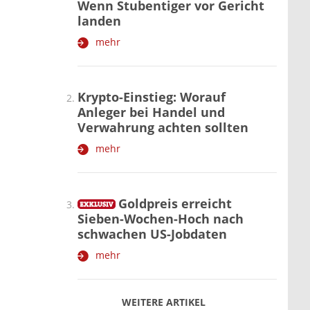
Wenn Stubentiger vor Gericht
landen
mehr
Krypto-Einstieg: Worauf
Anleger bei Handel und
Verwahrung achten sollten
mehr
Goldpreis erreicht
Sieben-Wochen-Hoch nach
schwachen US-Jobdaten
mehr
WEITERE ARTIKEL
zurück
weiter