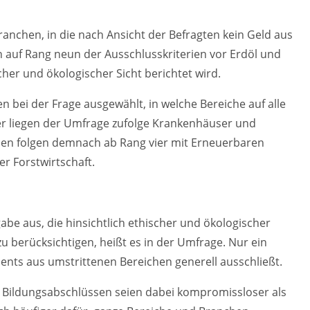
Branchen, in die nach Ansicht der Befragten kein Geld aus
en auf Rang neun der Ausschlusskriterien vor Erdöl und
cher und ökologischer Sicht berichtet wird.
bei der Frage ausgewählt, in welche Bereiche auf alle
inter liegen der Umfrage zufolge Krankenhäuser und
men folgen demnach ab Rang vier mit Erneuerbaren
r Forstwirtschaft.
gabe aus, die hinsichtlich ethischer und ökologischer
 berücksichtigen, heißt es in der Umfrage. Nur ein
ments aus umstrittenen Bereichen generell ausschließt.
n Bildungsabschlüssen seien dabei kompromissloser als