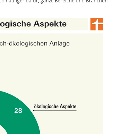
h häufiger dafür, ganze Bereiche und Branchen