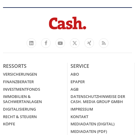
Facebook
YouTube
Xing
Feed
LinkedIn
X
RESSORTS
SERVICE
VERSICHERUNGEN
ABO
FINANZBERATER
EPAPER
INVESTMENTFONDS
AGB
IMMOBILIEN &
DATENSCHUTZHINWEISE DER
SACHWERTANLAGEN
CASH. MEDIA GROUP GMBH
DIGITALISIERUNG
IMPRESSUM
RECHT & STEUERN
KONTAKT
KÖPFE
MEDIADATEN (DIGITAL)
MEDIADATEN (PDF)