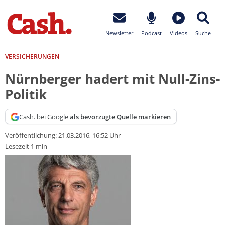
Newsletter
Podcast
Videos
Suche
VERSICHERUNGEN
Nürnberger hadert mit Null-Zins-
Politik
Cash. bei Google
als bevorzugte Quelle markieren
Veröffentlichung:
21.03.2016, 16:52 Uhr
Lesezeit 1 min