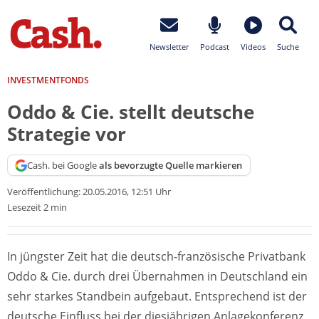
Newsletter
Podcast
Videos
Suche
INVESTMENTFONDS
Oddo & Cie. stellt deutsche
Strategie vor
Cash. bei Google
als bevorzugte Quelle markieren
Veröffentlichung:
20.05.2016, 12:51 Uhr
Lesezeit 2 min
In jüngster Zeit hat die deutsch-französische Privatbank
Oddo & Cie. durch drei Übernahmen in Deutschland ein
sehr starkes Standbein aufgebaut. Entsprechend ist der
deutsche Einfluss bei der diesjährigen Anlagekonferenz