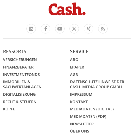
Facebook
YouTube
Xing
Feed
LinkedIn
X
RESSORTS
SERVICE
VERSICHERUNGEN
ABO
FINANZBERATER
EPAPER
INVESTMENTFONDS
AGB
IMMOBILIEN &
DATENSCHUTZHINWEISE DER
SACHWERTANLAGEN
CASH. MEDIA GROUP GMBH
DIGITALISIERUNG
IMPRESSUM
RECHT & STEUERN
KONTAKT
KÖPFE
MEDIADATEN (DIGITAL)
MEDIADATEN (PDF)
NEWSLETTER
ÜBER UNS