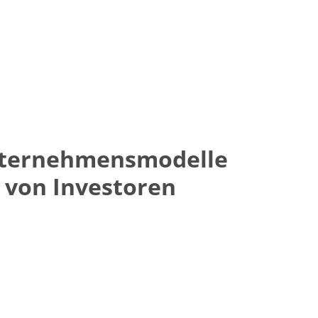
nternehmensmodelle
l von Investoren