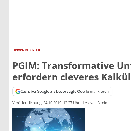
FINANZBERATER
PGIM: Transformative U
erfordern cleveres Kalkü
Cash. bei Google
als bevorzugte Quelle markieren
Veröffentlichung:
24.10.2019, 12:27 Uhr
-
Lesezeit 3 min