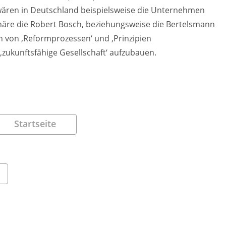
ären in Deutschland beispielsweise die Unternehmen
näre die Robert Bosch, beziehungsweise die Bertelsmann
rn von ‚Reformprozessen‘ und ‚Prinzipien
zukunftsfähige Gesellschaft‘ aufzubauen.
Startseite