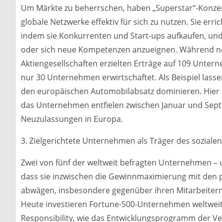
Um Märkte zu beherrschen, haben „Superstar“-Konzer
globale Netzwerke effektiv für sich zu nutzen. Sie err
indem sie Konkurrenten und Start-ups aufkaufen, u
oder sich neue Kompetenzen anzueignen. Während noc
Aktiengesellschaften erzielten Erträge auf 109 Untern
nur 30 Unternehmen erwirtschaftet. Als Beispiel lass
den europäischen Automobilabsatz dominieren. Hier 
das Unternehmen entfielen zwischen Januar und Sept
Neuzulassungen in Europa.
3. Zielgerichtete Unternehmen als Träger des soziale
Zwei von fünf der weltweit befragten Unternehmen – u
dass sie inzwischen die Gewinnmaximierung mit den po
abwägen, insbesondere gegenüber ihren Mitarbeitern
Heute investieren Fortune-500-Unternehmen weltweit pr
Responsibility, wie das Entwicklungsprogramm der Ve