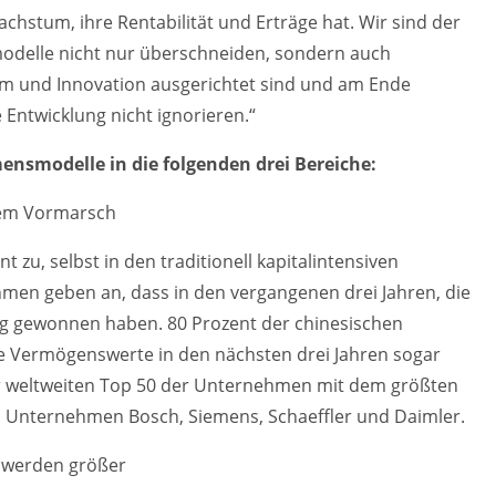
achstum, ihre Rentabilität und Erträge hat. Wir sind der
delle nicht nur überschneiden, sondern auch
m und Innovation ausgerichtet sind und am Ende
 Entwicklung nicht ignorieren.“
ensmodelle in die folgenden drei Bereiche:
dem Vormarsch
zu, selbst in den traditionell kapitalintensiven
men geben an, dass in den vergangenen drei Jahren, die
g gewonnen haben. 80 Prozent der chinesischen
e Vermögenswerte in den nächsten drei Jahren sogar
r weltweiten Top 50 der Unternehmen mit dem größten
n Unternehmen Bosch, Siemens, Schaeffler und Daimler.
n werden größer