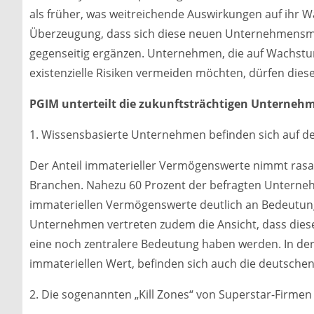
als früher, was weitreichende Auswirkungen auf ihr W
Überzeugung, dass sich diese neuen Unternehmensmo
gegenseitig ergänzen. Unternehmen, die auf Wachstu
existenzielle Risiken vermeiden möchten, dürfen diese
PGIM unterteilt die zukunftsträchtigen Unternehm
1. Wissensbasierte Unternehmen befinden sich auf 
Der Anteil immaterieller Vermögenswerte nimmt rasant 
Branchen. Nahezu 60 Prozent der befragten Unterneh
immateriellen Vermögenswerte deutlich an Bedeutun
Unternehmen vertreten zudem die Ansicht, dass dies
eine noch zentralere Bedeutung haben werden. In de
immateriellen Wert, befinden sich auch die deutsche
2. Die sogenannten „Kill Zones“ von Superstar-Firme