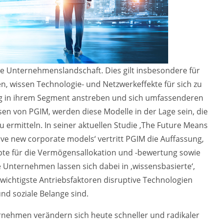
 Unternehmenslandschaft. Dies gilt insbesondere für
n, wissen Technologie- und Netzwerkeffekte für sich zu
ung in ihrem Segment anstreben und sich umfassenderen
sen von PGIM, werden diese Modelle in der Lage sein, die
ermitteln. In seiner aktuellen Studie ‚The Future Means
ive new corporate models‘ vertritt PGIM die Auffassung,
e für die Vermögensallokation und -bewertung sowie
e Unternehmen lassen sich dabei in ‚wissensbasierte‘,
n wichtigste Antriebsfaktoren disruptive Technologien
nd soziale Belange sind.
ernehmen verändern sich heute schneller und radikaler