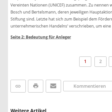
Vereinten Nationen (UNICEF) zusammen. Zu nennen w
Bosch und Bertelsmann, deren jeweiligen Hauptaktio
Stiftung sind. Letzte hat sich zum Beispiel dem Förde
unternehmerischen Handelns‘ verschrieben, um eine ‚
Seite 2: Bedeutung für Anleger
1
2
Kommentieren
Weitere Artikel