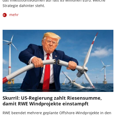
das Investitionsvolumen auf fast 85 Millionen Euro. Welche
Strategie dahinter steht.
mehr
Skurril: US-Regierung zahlt Riesensumme,
damit RWE Windprojekte einstampft
RWE beendet mehrere geplante Offshore-Windprojekte in den