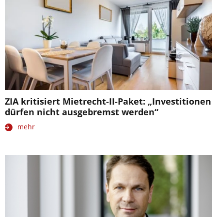
ZIA kritisiert Mietrecht-II-Paket: „Investitionen
dürfen nicht ausgebremst werden“
mehr