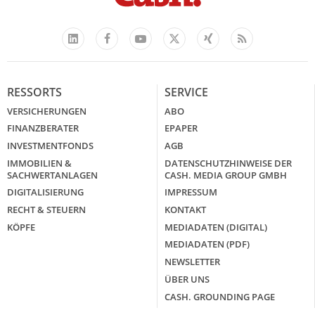
Facebook
YouTube
Xing
Feed
LinkedIn
X
RESSORTS
SERVICE
VERSICHERUNGEN
ABO
FINANZBERATER
EPAPER
INVESTMENTFONDS
AGB
IMMOBILIEN &
DATENSCHUTZHINWEISE DER
SACHWERTANLAGEN
CASH. MEDIA GROUP GMBH
DIGITALISIERUNG
IMPRESSUM
RECHT & STEUERN
KONTAKT
KÖPFE
MEDIADATEN (DIGITAL)
MEDIADATEN (PDF)
NEWSLETTER
ÜBER UNS
CASH. GROUNDING PAGE