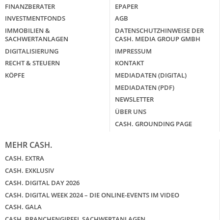
FINANZBERATER
EPAPER
INVESTMENTFONDS
AGB
IMMOBILIEN &
DATENSCHUTZHINWEISE DER
SACHWERTANLAGEN
CASH. MEDIA GROUP GMBH
DIGITALISIERUNG
IMPRESSUM
RECHT & STEUERN
KONTAKT
KÖPFE
MEDIADATEN (DIGITAL)
MEDIADATEN (PDF)
NEWSLETTER
ÜBER UNS
CASH. GROUNDING PAGE
MEHR CASH.
CASH. EXTRA
CASH. EXKLUSIV
CASH. DIGITAL DAY 2026
CASH. DIGITAL WEEK 2024 – DIE ONLINE-EVENTS IM VIDEO
CASH. GALA
CASH. BRANCHENGIPFEL SACHWERTANLAGEN