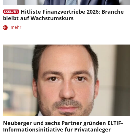
Hitliste Finanzvertriebe 2026: Branche
bleibt auf Wachstumskurs
mehr
Neuberger und sechs Partner gründen ELTIF-
Informationsinitiative für Privatanleger