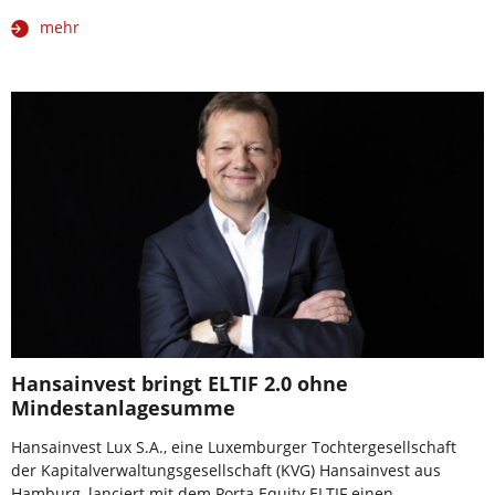
mehr
Hansainvest bringt ELTIF 2.0 ohne
Mindestanlagesumme
Hansainvest Lux S.A., eine Luxemburger Tochtergesellschaft
der Kapitalverwaltungsgesellschaft (KVG) Hansainvest aus
Hamburg, lanciert mit dem Porta Equity ELTIF einen