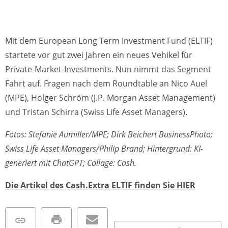
Mit dem European Long Term Investment Fund (ELTIF)
startete vor gut zwei Jahren ein neues Vehikel für
Private-Market-Investments. Nun nimmt das Segment
Fahrt auf. Fragen nach dem Roundtable an Nico Auel
(MPE), Holger Schröm (J.P. Morgan Asset Management)
und Tristan Schirra (Swiss Life Asset Managers).
Fotos: Stefanie Aumiller/MPE; Dirk Beichert BusinessPhoto;
Swiss Life Asset Managers/Philip Brand; Hintergrund: KI-
generiert mit ChatGPT; Collage: Cash.
Die Artikel des Cash.Extra ELTIF finden Sie HIER