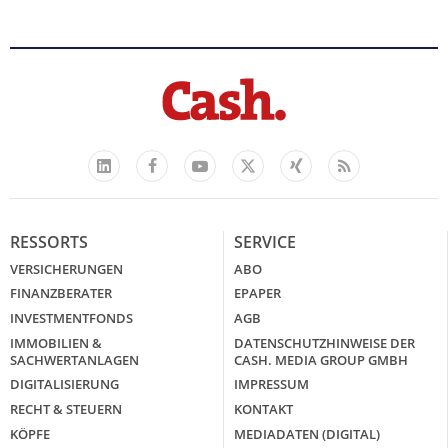
Facebook
YouTube
Xing
Feed
LinkedIn
X
RESSORTS
SERVICE
VERSICHERUNGEN
ABO
FINANZBERATER
EPAPER
INVESTMENTFONDS
AGB
IMMOBILIEN &
DATENSCHUTZHINWEISE DER
SACHWERTANLAGEN
CASH. MEDIA GROUP GMBH
DIGITALISIERUNG
IMPRESSUM
RECHT & STEUERN
KONTAKT
KÖPFE
MEDIADATEN (DIGITAL)