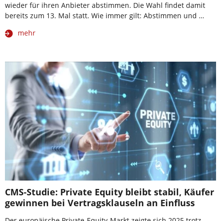
wieder für ihren Anbieter abstimmen. Die Wahl findet damit
bereits zum 13. Mal statt. Wie immer gilt: Abstimmen und …
mehr
CMS-Studie: Private Equity bleibt stabil, Käufer
gewinnen bei Vertragsklauseln an Einfluss
Der europäische Private-Equity-Markt zeigte sich 2025 trotz