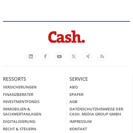
Facebook
YouTube
Xing
Feed
LinkedIn
X
RESSORTS
SERVICE
VERSICHERUNGEN
ABO
FINANZBERATER
EPAPER
INVESTMENTFONDS
AGB
IMMOBILIEN &
DATENSCHUTZHINWEISE DER
SACHWERTANLAGEN
CASH. MEDIA GROUP GMBH
DIGITALISIERUNG
IMPRESSUM
RECHT & STEUERN
KONTAKT