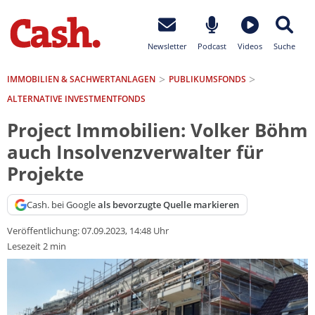
Newsletter
Podcast
Videos
Suche
IMMOBILIEN & SACHWERTANLAGEN
PUBLIKUMSFONDS
ALTERNATIVE INVESTMENTFONDS
Project Immobilien: Volker Böhm
auch Insolvenzverwalter für
Projekte
Cash. bei Google
als bevorzugte Quelle markieren
Veröffentlichung:
07.09.2023, 14:48 Uhr
Lesezeit 2 min