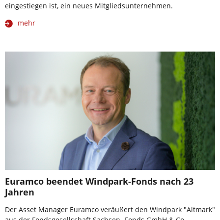
eingestiegen ist, ein neues Mitgliedsunternehmen.
mehr
Euramco beendet Windpark-Fonds nach 23
Jahren
Der Asset Manager Euramco veräußert den Windpark "Altmark"
aus der Fondsgesellschaft Sachsen- Fonds GmbH & Co.