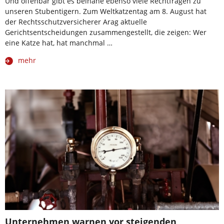
Und offenbar gibt es beinahe ebenso viele Rechtfragen zu
unseren Stubentigern. Zum Weltkatzentag am 8. August hat
der Rechtsschutzversicherer Arag aktuelle
Gerichtsentscheidungen zusammengestellt, die zeigen: Wer
eine Katze hat, hat manchmal …
mehr
Unternehmen warnen vor steigenden