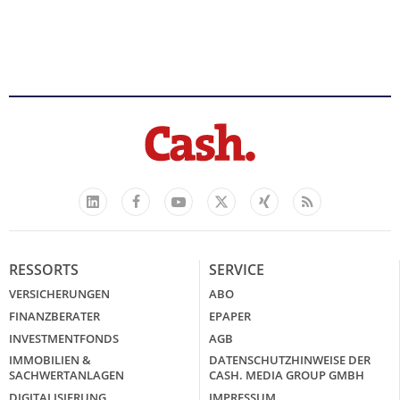
Facebook
YouTube
Xing
Feed
LinkedIn
X
RESSORTS
SERVICE
VERSICHERUNGEN
ABO
FINANZBERATER
EPAPER
INVESTMENTFONDS
AGB
IMMOBILIEN &
DATENSCHUTZHINWEISE DER
SACHWERTANLAGEN
CASH. MEDIA GROUP GMBH
DIGITALISIERUNG
IMPRESSUM