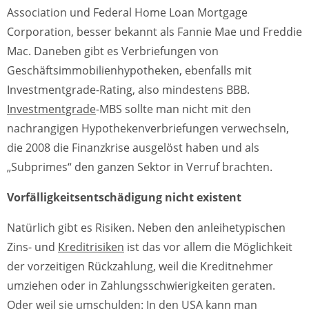
Association und Federal Home Loan Mortgage
Corporation, besser bekannt als Fannie Mae und Freddie
Mac. Daneben gibt es Verbriefungen von
Geschäftsimmobilienhypotheken, ebenfalls mit
Investmentgrade-Rating, also mindestens BBB.
Investmentgrade
-MBS sollte man nicht mit den
nachrangigen Hypothekenverbriefungen verwechseln,
die 2008 die Finanzkrise ausgelöst haben und als
„Subprimes“ den ganzen Sektor in Verruf brachten.
Vorfälligkeitsentschädigung nicht existent
Natürlich gibt es Risiken. Neben den anleihetypischen
Zins- und
Kreditrisiken
ist das vor allem die Möglichkeit
der vorzeitigen Rückzahlung, weil die Kreditnehmer
umziehen oder in Zahlungsschwierigkeiten geraten.
Oder weil sie umschulden: In den USA kann man