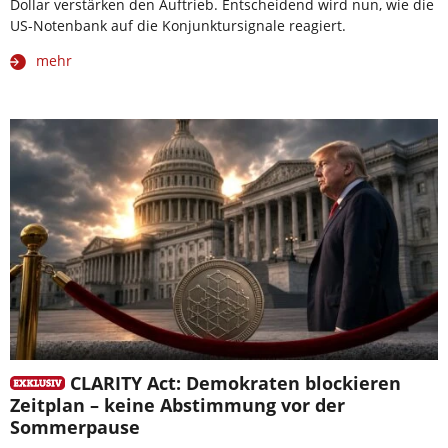
Dollar verstärken den Auftrieb. Entscheidend wird nun, wie die
US-Notenbank auf die Konjunktursignale reagiert.
mehr
CLARITY Act: Demokraten blockieren
Zeitplan – keine Abstimmung vor der
Sommerpause