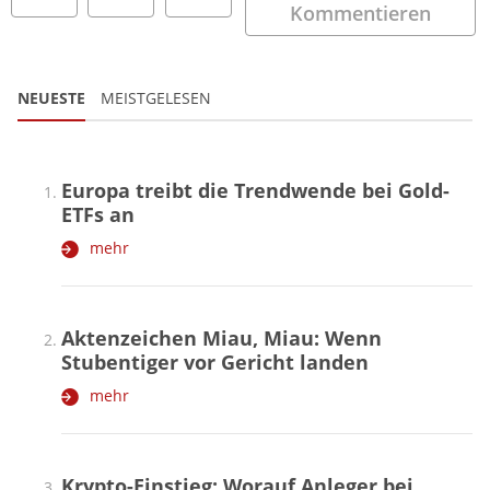
Kommentieren
NEUESTE
MEISTGELESEN
Europa treibt die Trendwende bei Gold-
ETFs an
mehr
Aktenzeichen Miau, Miau: Wenn
Stubentiger vor Gericht landen
mehr
Krypto-Einstieg: Worauf Anleger bei