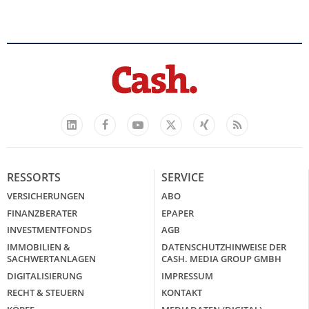
Facebook
YouTube
Xing
Feed
LinkedIn
X
RESSORTS
SERVICE
VERSICHERUNGEN
ABO
FINANZBERATER
EPAPER
INVESTMENTFONDS
AGB
IMMOBILIEN &
DATENSCHUTZHINWEISE DER
SACHWERTANLAGEN
CASH. MEDIA GROUP GMBH
DIGITALISIERUNG
IMPRESSUM
RECHT & STEUERN
KONTAKT