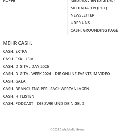
KÖPFE
MEDIADATEN (DIGITAL)
MEDIADATEN (PDF)
NEWSLETTER
ÜBER UNS
CASH. GROUNDING PAGE
MEHR CASH.
CASH. EXTRA
CASH. EXKLUSIV
CASH. DIGITAL DAY 2026
CASH. DIGITAL WEEK 2024 – DIE ONLINE-EVENTS IM VIDEO
CASH. GALA
CASH. BRANCHENGIPFEL SACHWERTANLAGEN
CASH. HITLISTEN
CASH. PODCAST – DIE ZWEI UND DEIN GELD
© 2026 Cash. Media Group