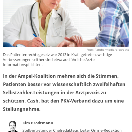
Foto: Panthermedia/alexraths
Das Patientenrechtegesetz war 2013 in Kraft getreten, wichtige
Verbesserungen seither sind etwa ausführliche Ärzte-
Informationspflichten.
In der Ampel-Koalition mehren sich die Stimmen,
Patienten besser vor wissenschaftlich zweifelhaften
Selbstzahler-Leistungen in der Arztpraxis zu
schützen. Cash. bat den PKV-Verband dazu um eine
Stellungnahme.
Kim Brodtmann
Stellvertretender Chefredakteur, Leiter Online-Redaktion