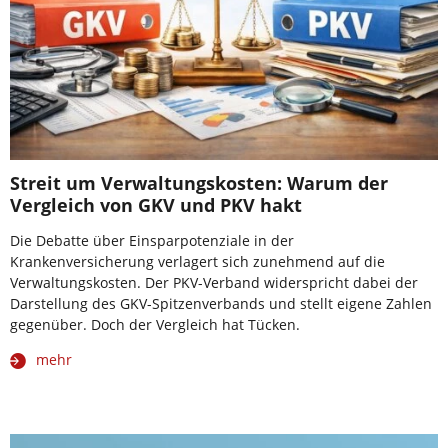
Streit um Verwaltungskosten: Warum der
Vergleich von GKV und PKV hakt
Die Debatte über Einsparpotenziale in der
Krankenversicherung verlagert sich zunehmend auf die
Verwaltungskosten. Der PKV-Verband widerspricht dabei der
Darstellung des GKV-Spitzenverbands und stellt eigene Zahlen
gegenüber. Doch der Vergleich hat Tücken.
mehr