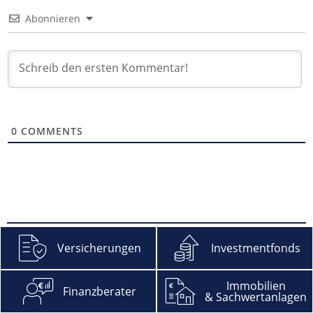
Abonnieren
0
COMMENTS
Versicherungen
Investmentfonds
Immobilien
Finanzberater
& Sachwertanlagen
Facebook
YouTube
Xing
Feed