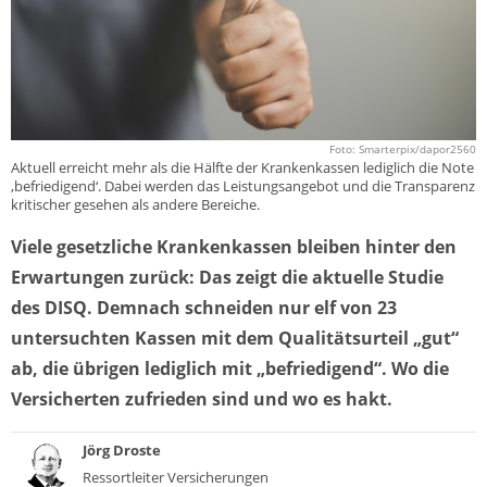
Foto: Smarterpix/dapor2560
Aktuell erreicht mehr als die Hälfte der Krankenkassen lediglich die Note
‚befriedigend‘. Dabei werden das Leistungsangebot und die Transparenz
kritischer gesehen als andere Bereiche.
Viele gesetzliche Krankenkassen bleiben hinter den
Erwartungen zurück: Das zeigt die aktuelle Studie
des DISQ. Demnach schneiden nur elf von 23
untersuchten Kassen mit dem Qualitätsurteil „gut“
ab, die übrigen lediglich mit „befriedigend“. Wo die
Versicherten zufrieden sind und wo es hakt.
Jörg Droste
Ressortleiter Versicherungen