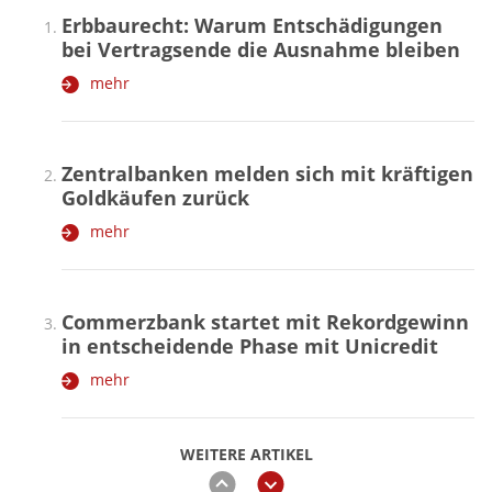
Erbbaurecht: Warum Entschädigungen
bei Vertragsende die Ausnahme bleiben
mehr
Zentralbanken melden sich mit kräftigen
Goldkäufen zurück
mehr
Commerzbank startet mit Rekordgewinn
in entscheidende Phase mit Unicredit
mehr
WEITERE ARTIKEL
zurück
weiter