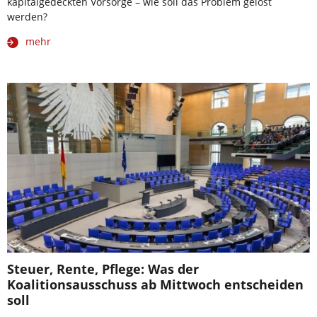
kapitalgedeckten Vorsorge – wie soll das Problem gelöst
werden?
mehr
Steuer, Rente, Pflege: Was der
Koalitionsausschuss ab Mittwoch entscheiden
soll