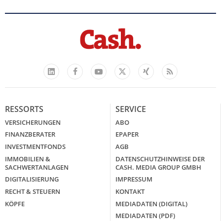
Facebook
YouTube
Xing
Feed
LinkedIn
X
RESSORTS
SERVICE
VERSICHERUNGEN
ABO
FINANZBERATER
EPAPER
INVESTMENTFONDS
AGB
IMMOBILIEN &
DATENSCHUTZHINWEISE DER
SACHWERTANLAGEN
CASH. MEDIA GROUP GMBH
DIGITALISIERUNG
IMPRESSUM
RECHT & STEUERN
KONTAKT
KÖPFE
MEDIADATEN (DIGITAL)
MEDIADATEN (PDF)