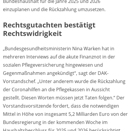
Bundeshaushalt für die Jahre 2025 und 2026
einzuplanen und die Rückzahlung umzusetzen.
Rechtsgutachten bestätigt
Rechtswidrigkeit
„Bundesgesundheitsministerin Nina Warken hat in
mehreren Interviews auf die akute Finanznot in der
sozialen Pflegeversicherung hingewiesen und
Gegenmaßnahmen angekündigt“, sagt der DAK-
Vorstandschef. „Unter anderem wurde die Rückzahlung
der Coronahilfen an die Pflegekassen in Aussicht
gestellt. Diesen Worten müssen jetzt Taten folgen.“ Der
Vorstandsvorsitzende fordert, dass die notwendigen
Mittel in Höhe von insgesamt 5,2 Milliarden Euro von der
Bundesregierung in der kommenden Woche im
Haushaltsbeschluss für 2025 und 2026 berücksichtigt