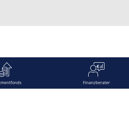
tmentfonds
Finanzberater