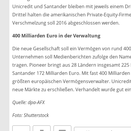
Unicredit und Santander bleiben mit jeweils einem Drit
Drittel halten die amerikanischen Private-Equity-Firm
Verschmelzung soll 2016 abgeschlossen werden.
400 Milliarden Euro in der Verwaltung
Die neue Gesellschaft soll ein Vermögen von rund 40
Unternehmen soll Medienberichten zufolge den Namen
tragen. Pioneer bringt aus 28 Ländern insgesamt 225
Santander 172 Milliarden Euro. Mit fast 400 Milliard
größten europäischen Vermögensverwalter. Unicredit 
neue Märkte zu erschließen. Verhandelt wurde gut ein
Quelle: dpa-AFX
Foto: Shutterstock