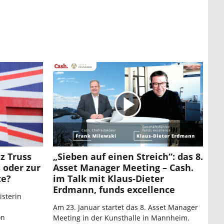
z Truss
„Sieben auf einen Streich“: das 8.
 oder zur
Asset Manager Meeting – Cash.
te?
im Talk mit Klaus-Dieter
Erdmann, funds excellence
isterin
Am 23. Januar startet das 8. Asset Manager
on
Meeting in der Kunsthalle in Mannheim.