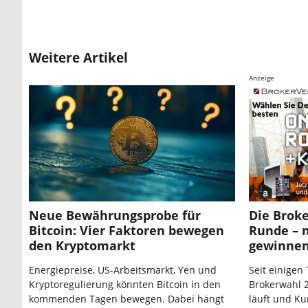
Weitere Artikel
Anzeige
Neue Bewährungsprobe für
Die Broke
Bitcoin: Vier Faktoren bewegen
Runde – 
den Kryptomarkt
gewinne
Energiepreise, US-Arbeitsmarkt, Yen und
Seit einigen 
Kryptoregulierung könnten Bitcoin in den
Brokerwahl 2
kommenden Tagen bewegen. Dabei hängt
läuft und Ku