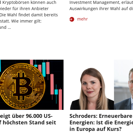
d Kryptobörsen können auch
Investment Management, erläut
wieder für ihren Anbieter
Auswirkungen ihrer Wahl auf di
ie Wahl findet damit bereits
mehr
statt. Wie immer gilt:
und …
teigt über 96.000 US-
Schroders: Erneuerbare
f höchsten Stand seit
Energien: Ist die Energ
in Europa auf Kurs?