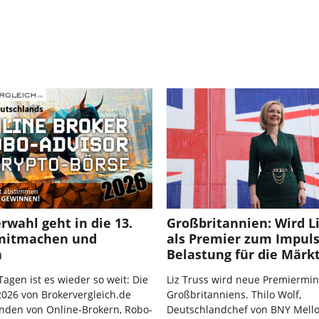
rwahl geht in die 13.
Großbritannien: Wird Li
mitmachen und
als Premier zum Impuls
n
Belastung für die Märk
Tagen ist es wieder so weit: Die
Liz Truss wird neue Premiermin
026 von Brokervergleich.de
Großbritanniens. Thilo Wolf,
nden von Online-Brokern, Robo-
Deutschlandchef von BNY Mell