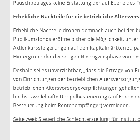
Pauschbetrages keine Erstattung der auf Ebene des F
Erhebliche Nachteile für die betriebliche Altersve
Erhebliche Nachteile drohen demnach auch bei der bet
Publikumsfonds eröffne bisher die Möglichkeit, unter 
Aktienkurssteigerungen auf den Kapitalmärkten zu part
Hintergrund der derzeitigen Niedrigzinsphase von b
Deshalb sei es unverzichtbar, „dass die Erträge von P
von Einrichtungen der betrieblichen Altersversorgu
betrieblichen Altersvorsorgeverpflichtungen gehalte
höchst zweifelhafte Doppelbesteuerung (auf Ebene d
Besteuerung beim Rentenempfänger) vermieden.
Seite zwei: Steuerliche Schlechterstellung für instituti