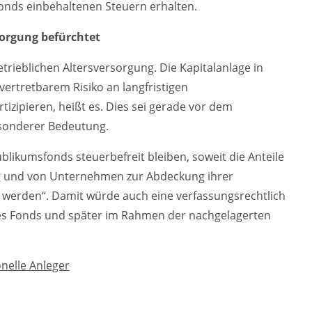
onds einbehaltenen Steuern erhalten.
rsorgung befürchtet
rieblichen Altersversorgung. Die Kapitalanlage in
vertretbarem Risiko an langfristigen
izipieren, heißt es. Dies sei gerade vor dem
esonderer Bedeutung.
ublikumsfonds steuerbefreit bleiben, soweit die Anteile
ng und von Unternehmen zur Abdeckung ihrer
n werden“. Damit würde auch eine verfassungsrechtlich
es Fonds und später im Rahmen der nachgelagerten
onelle Anleger