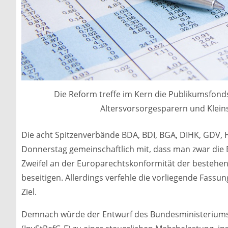
Die Reform treffe im Kern die Publikumsfonds
Altersvorsorgesparern und Kleinsp
Die acht Spitzenverbände BDA, BDI, BGA, DIHK, GDV,
Donnerstag gemeinschaftlich mit, dass man zwar die 
Zweifel an der Europarechtskonformität der besteh
beseitigen. Allerdings verfehle die vorliegende Fas
Ziel.
Demnach würde der Entwurf des Bundesministeriums 