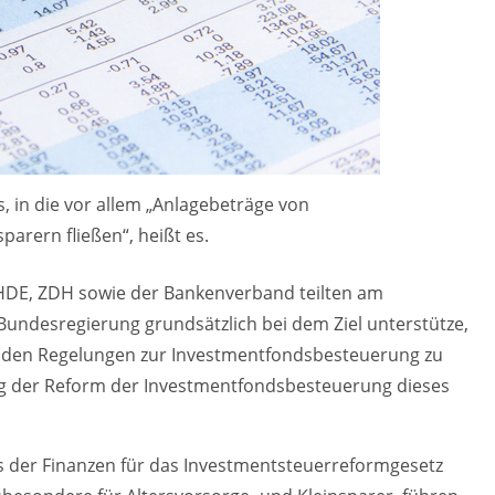
, in die vor allem „Anlagebeträge von
arern fließen“, heißt es.
 HDE, ZDH sowie der Bankenverband teilten am
Bundesregierung grundsätzlich bei dem Ziel unterstütze,
enden Regelungen zur Investmentfondsbesteuerung zu
sung der Reform der Investmentfondsbesteuerung dieses
der Finanzen für das Investmentsteuerreformgesetz