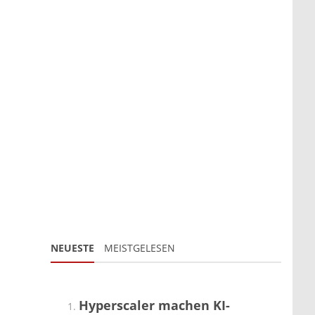
NEUESTE
MEISTGELESEN
Hyperscaler machen KI-