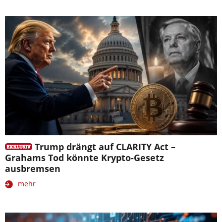
Trump drängt auf CLARITY Act –
Grahams Tod könnte Krypto-Gesetz
ausbremsen
mehr