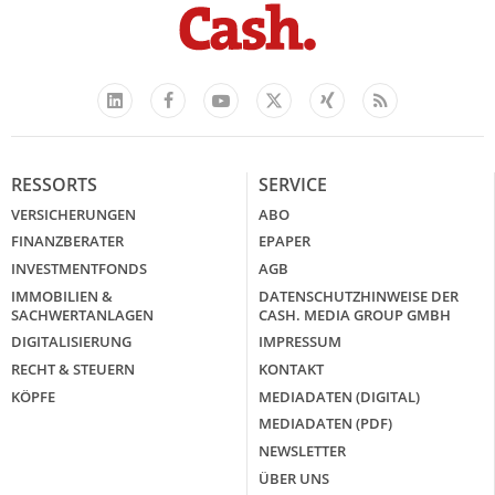
Facebook
YouTube
Xing
Feed
LinkedIn
X
RESSORTS
SERVICE
VERSICHERUNGEN
ABO
FINANZBERATER
EPAPER
INVESTMENTFONDS
AGB
IMMOBILIEN &
DATENSCHUTZHINWEISE DER
SACHWERTANLAGEN
CASH. MEDIA GROUP GMBH
DIGITALISIERUNG
IMPRESSUM
RECHT & STEUERN
KONTAKT
KÖPFE
MEDIADATEN (DIGITAL)
MEDIADATEN (PDF)
NEWSLETTER
ÜBER UNS