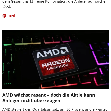
dem Gesamtmarkt – eine Kombination, die Anleger aufhorchen
lässt.
mehr
AMD wächst rasant – doch die Aktie kann
Anleger nicht überzeugen
AMD steigert den Quartalsumsatz um 50 Prozent und erwartet