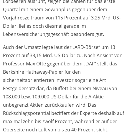
Lorbeeren ausruht, zeigen die Zahlen für das erste
Quartal mit einem Gewinnplus gegenüber dem
Vorjahreszeitraum von 115 Prozent auf 3,25 Mrd. US-
Dollar, lief es doch diesmal gerade im
Lebensversicherungsgeschäft besonders gut.
Auch der Umsatz legte laut der „ARD-Börse“ um 13
Prozent auf 38,15 Mrd. US-Dollar zu. Nach Ansicht von
Professor Max Otte gegenüber dem „DAF“ stellt das
Berkshire Hathaway-Papier für den
sicherheitsorientierten Investor sogar eine Art
Festgeldersatz dar, da Buffett bei einem Niveau von
108.000 bzw. 109.000 US-Dollar für die A-Aktie
unbegrenzt Aktien zurückkaufen wird. Das
Rückschlagspotential beziffert der Experte deshalb auf
maximal zehn bis zwölf Prozent, während er auf der
Oberseite noch Luft von bis zu 40 Prozent sieht.