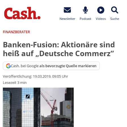
Newsletter
Podcast
Videos
Suche
FINANZBERATER
Banken-Fusion: Aktionäre sind
heiß auf „Deutsche Commerz“
Cash. bei Google
als bevorzugte Quelle markieren
Veröffentlichung:
19.03.2019, 09:05 Uhr
Lesezeit 3 min