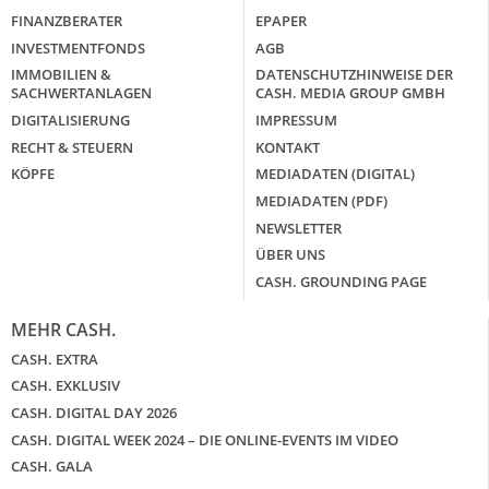
FINANZBERATER
EPAPER
INVESTMENTFONDS
AGB
IMMOBILIEN &
DATENSCHUTZHINWEISE DER
SACHWERTANLAGEN
CASH. MEDIA GROUP GMBH
DIGITALISIERUNG
IMPRESSUM
RECHT & STEUERN
KONTAKT
KÖPFE
MEDIADATEN (DIGITAL)
MEDIADATEN (PDF)
NEWSLETTER
ÜBER UNS
CASH. GROUNDING PAGE
MEHR CASH.
CASH. EXTRA
CASH. EXKLUSIV
CASH. DIGITAL DAY 2026
CASH. DIGITAL WEEK 2024 – DIE ONLINE-EVENTS IM VIDEO
CASH. GALA