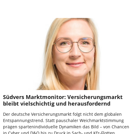
Südvers Marktmonitor: Versicherungsmarkt
bleibt vielschichtig und herausfordernd
Der deutsche Versicherungsmarkt folgt nicht dem globalen
Entspannungstrend. Statt pauschaler Weichmarktstimmung
prägen spartenindividuelle Dynamiken das Bild – von Chancen
in Cyber und D&O bis zu Druck in Sach- und Kfz-Flotten.