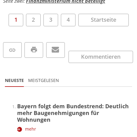
Seite zwei:
Finanzministerium nicht beteiligt
1
2
3
4
Startseite
Kommentieren
NEUESTE
MEISTGELESEN
Bayern folgt dem Bundestrend: Deutlich
mehr Baugenehmigungen für
Wohnungen
mehr