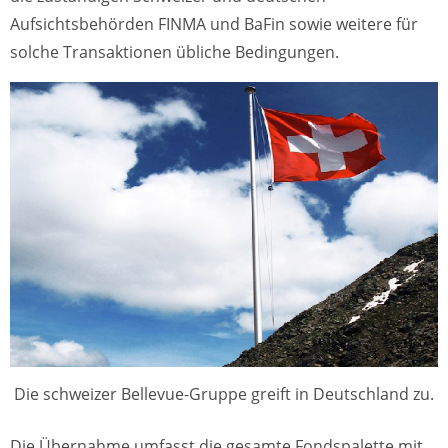
Aufsichtsbehörden FINMA und BaFin sowie weitere für
solche Transaktionen übliche Bedingungen.
Die schweizer Bellevue-Gruppe greift in Deutschland zu.
Die Übernahme umfasst die gesamte Fondspalette mit