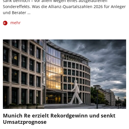
sank dennoch – vor allem wegen eines ausgelaufenen
Sondereffekts. Was die Allianz-Quartalszahlen 2026 für Anleger
und Berater …
mehr
Munich Re erzielt Rekordgewinn und senkt
Umsatzprognose