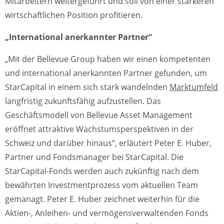
Mitarbeitern weitergeführt und soll von einer stärkeren
wirtschaftlichen Position profitieren.
„International anerkannter Partner“
„Mit der Bellevue Group haben wir einen kompetenten
und international anerkannten Partner gefunden, um
StarCapital in einem sich stark wandelnden
Marktumfeld
langfristig zukunftsfähig aufzustellen. Das
Geschäftsmodell von Bellevue Asset Management
eröffnet attraktive Wachstumsperspektiven in der
Schweiz und darüber hinaus“, erläutert Peter E. Huber,
Partner und Fondsmanager bei StarCapital. Die
StarCapital-Fonds werden auch zukünftig nach dem
bewährten Investmentprozess vom aktuellen Team
gemanagt. Peter E. Huber zeichnet weiterhin für die
Aktien-, Anleihen- und vermögensverwaltenden Fonds