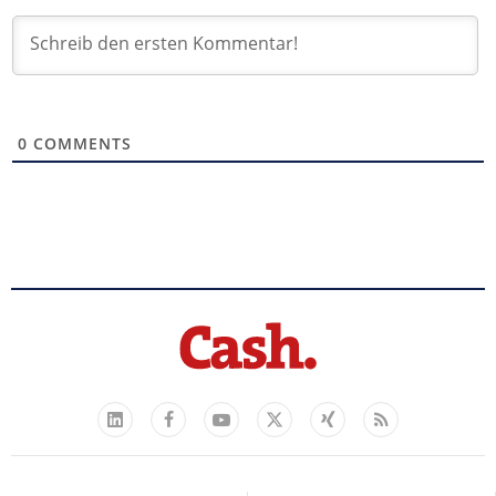
0
COMMENTS
Facebook
YouTube
Xing
Feed
LinkedIn
X