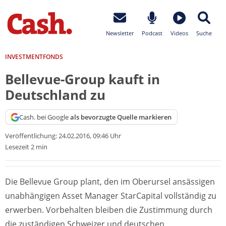
Newsletter
Podcast
Videos
Suche
INVESTMENTFONDS
Bellevue-Group kauft in
Deutschland zu
Cash. bei Google
als bevorzugte Quelle markieren
Veröffentlichung:
24.02.2016, 09:46 Uhr
Lesezeit 2 min
Die Bellevue Group plant, den im Oberursel ansässigen
unabhängigen Asset Manager StarCapital vollständig zu
erwerben. Vorbehalten bleiben die Zustimmung durch
die zuständigen Schweizer und deutschen