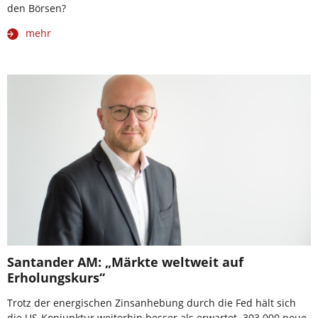
den Börsen?
mehr
Santander AM: „Märkte weltweit auf
Erholungskurs“
Trotz der energischen Zinsanhebung durch die Fed hält sich
die US-Konjunktur weiterhin besser als erwartet. 303.000 neue