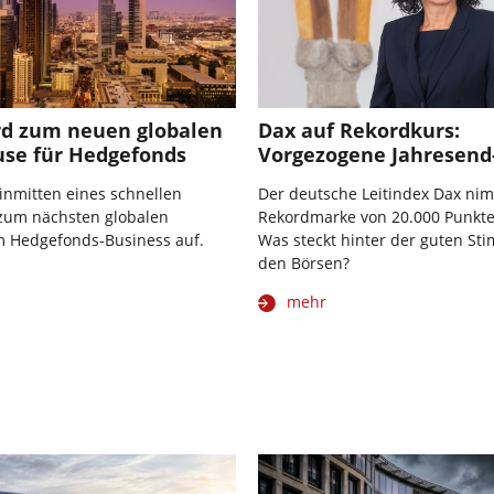
rd zum neuen globalen
Dax auf Rekordkurs:
se für Hedgefonds
Vorgezogene Jahresend
 inmitten eines schnellen
Der deutsche Leitindex Dax ni
um nächsten globalen
Rekordmarke von 20.000 Punkten
m Hedgefonds-Business auf.
Was steckt hinter der guten S
den Börsen?
mehr