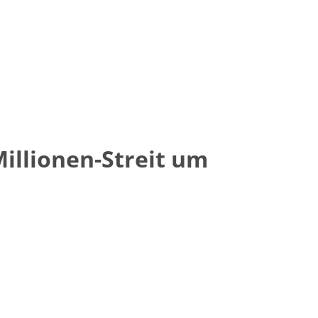
illionen-Streit um