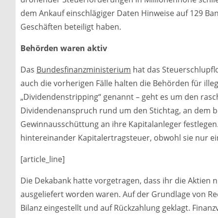
dem Ankauf einschlägiger Daten Hinweise auf 129 Bank
Geschäften beteiligt haben.
Behörden waren aktiv
Das
Bundesfinanzministerium
hat das Steuerschlupfl
auch die vorherigen Fälle halten die Behörden für ille
„Dividendenstripping“ genannt – geht es um den rasc
Dividendenanspruch rund um den Stichtag, an dem 
Gewinnausschüttung an ihre Kapitalanleger festlegen.
hintereinander Kapitalertragsteuer, obwohl sie nur ei
[article_line]
Die Dekabank hatte vorgetragen, dass ihr die Aktien
ausgeliefert worden waren. Auf der Grundlage von Re
Bilanz eingestellt und auf Rückzahlung geklagt. Finan