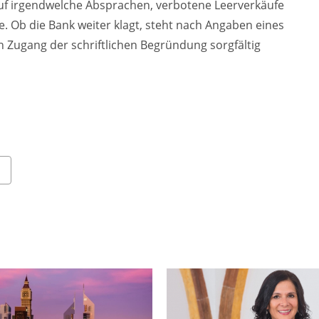
auf irgendwelche Absprachen, verbotene Leerverkäufe
. Ob die Bank weiter klagt, steht nach Angaben eines
h Zugang der schriftlichen Begründung sorgfältig