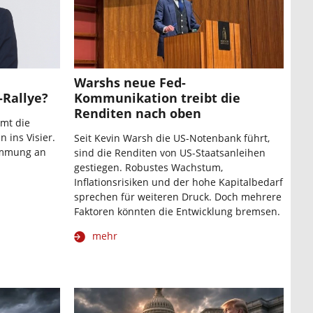
Warshs neue Fed-
-Rallye?
Kommunikation treibt die
Renditen nach oben
mmt die
 ins Visier.
Seit Kevin Warsh die US-Notenbank führt,
timmung an
sind die Renditen von US-Staatsanleihen
gestiegen. Robustes Wachstum,
Inflationsrisiken und der hohe Kapitalbedarf
sprechen für weiteren Druck. Doch mehrere
Faktoren könnten die Entwicklung bremsen.
mehr