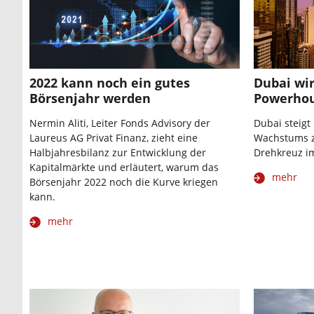
2022 kann noch ein gutes
Dubai wi
Börsenjahr werden
Powerhou
Nermin Aliti, Leiter Fonds Advisory der
Dubai steigt
Laureus AG Privat Finanz, zieht eine
Wachstums z
Halbjahresbilanz zur Entwicklung der
Drehkreuz i
Kapitalmärkte und erläutert, warum das
mehr
Börsenjahr 2022 noch die Kurve kriegen
kann.
mehr