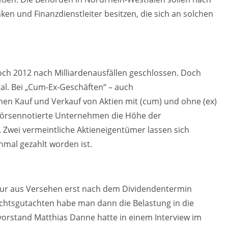
en und Finanzdienstleiter besitzen, die sich an solchen
och 2012 nach Milliardenausfällen geschlossen. Doch
gal. Bei „Cum-Ex-Geschäften“ – auch
hen Kauf und Verkauf von Aktien mit (cum) und ohne (ex)
börsennotierte Unternehmen die Höhe der
 Zwei vermeintliche Aktieneigentümer lassen sich
nmal gezahlt worden ist.
 nur aus Versehen erst nach dem Dividendentermin
chtsgutachten habe man dann die Belastung in die
zvorstand Matthias Danne hatte in einem Interview im