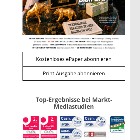
Renten-Nachzahlung ist pro
Kind möglich
mehr
WEITERE ARTIKEL
zurück
weiter
Kostenloses ePaper abonnieren
Print-Ausgabe abonnieren
Top-Ergebnisse bei Markt-
Mediastudien