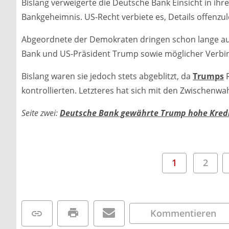
Bislang verweigerte die Deutsche Bank Einsicht in ih
Bankgeheimnis. US-Recht verbiete es, Details offenzu
Abgeordnete der Demokraten dringen schon lange au
Bank und US-Präsident Trump sowie möglicher Verbi
Bislang waren sie jedoch stets abgeblitzt, da
Trumps
R
kontrollierten. Letzteres hat sich mit den Zwischenwa
Seite zwei:
Deutsche Bank gewährte Trump hohe Kred
1
2
Kommentieren