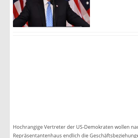
Hochrangige Vertreter der US-Demokraten wollen na
Repräsentantenhaus endlich die Geschäftsbeziehun