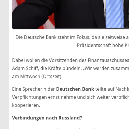
Die Deutsche Bank steht im Fokus, da sie zeitweise 
Präsidentschaft hohe K
Dabei wollen die Vorsitzenden des Finanzausschuss
Adam Schiff, die Kräfte bündeln. „Wir werden zusammen
am Mittwoch (Ortszeit).
Eine Sprecherin der
Deutschen Bank
teilte auf Nachf
Verpflichtungen ernst nehme und sich weiter verpflic
kooperieren.
Verbindungen nach Russland?