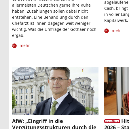
abgelaufene
allermeisten Deutschen gerne ihre Ruhe
Cash. bringt
haben. Zuzahlungen sollen dabei nicht
in voller Län
entstehen. Eine Behandlung durch den
Kapitalwerk,
Chefarzt ist ihnen dagegen weit weniger
wichtig. Was die Umfrage der Gothaer noch
mehr
ergab.
mehr
AfW: „Eingriff in die
Hit
Vergütungsstrukturen durch die
2026 – S