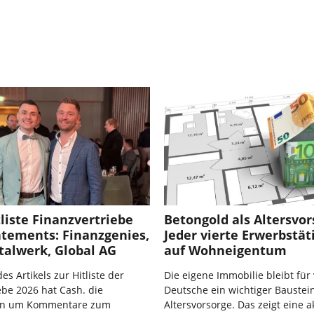
liste Finanzvertriebe
Betongold als Altersvor
atements: Finanzgenies,
Jeder vierte Erwerbstät
talwerk, Global AG
auf Wohneigentum
s Artikels zur Hitliste der
Die eigene Immobilie bleibt für 
ebe 2026 hat Cash. die
Deutsche ein wichtiger Baustei
n um Kommentare zum
Altersvorsorge. Das zeigt eine a