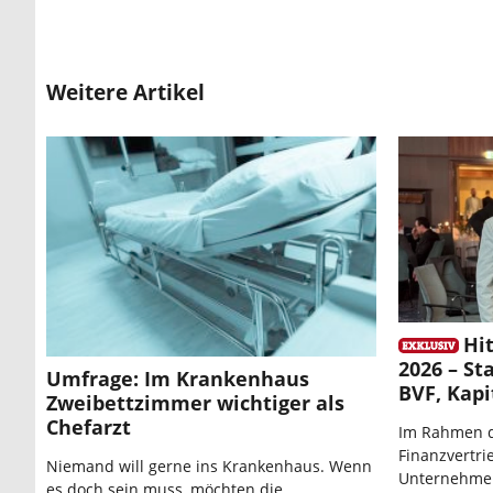
Weitere Artikel
Hit
2026 – St
Umfrage: Im Krankenhaus
BVF, Kapi
Zweibettzimmer wichtiger als
Chefarzt
Im Rahmen de
Finanzvertri
Niemand will gerne ins Krankenhaus. Wenn
Unternehme
es doch sein muss, möchten die