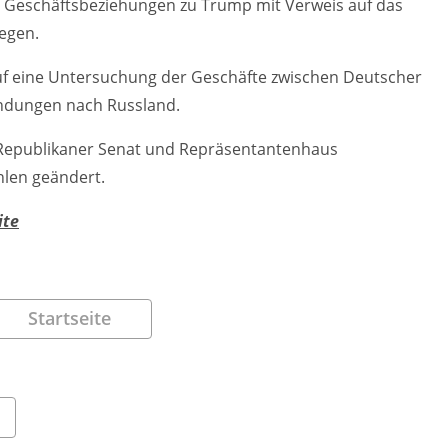
re Geschäftsbeziehungen zu Trump mit Verweis auf das
legen.
f eine Untersuchung der Geschäfte zwischen Deutscher
ndungen nach Russland.
epublikaner Senat und Repräsentantenhaus
hlen geändert.
ite
Startseite