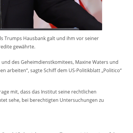
als Trumps Hausbank galt und ihm vor seiner
redite gewährte.
es und des Geheimdienstkomitees, Maxine Waters und
 arbeiten“, sagte Schiff dem US-Politikblatt „Politico“
rage mit, dass das Institut seine rechtlichen
htet sehe, bei berechtigten Untersuchungen zu