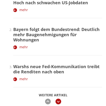
Hoch nach schwachen US-Jobdaten
mehr
Bayern folgt dem Bundestrend: Deutlich
mehr Baugenehmigungen für
Wohnungen
mehr
Warshs neue Fed-Kommunikation treibt
die Renditen nach oben
mehr
WEITERE ARTIKEL
zurück
weiter