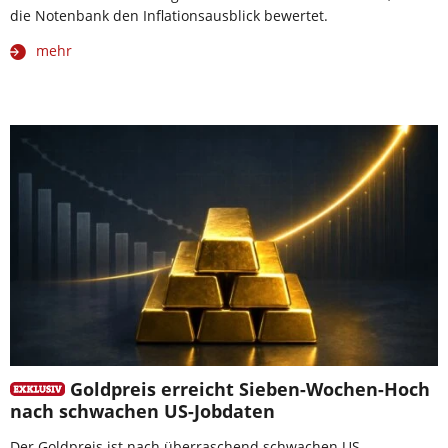
die Notenbank den Inflationsausblick bewertet.
mehr
Goldpreis erreicht Sieben-Wochen-Hoch
nach schwachen US-Jobdaten
Der Goldpreis ist nach überraschend schwachen US-