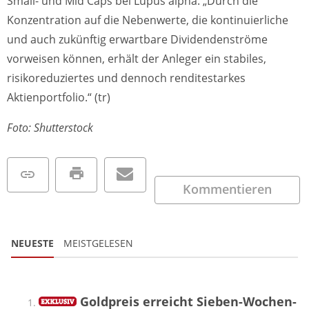
Small- und Mid Caps bei Lupus alpha. „Durch die
Konzentration auf die Nebenwerte, die kontinuierliche
und auch zukünftig erwartbare Dividendenströme
vorweisen können, erhält der Anleger ein stabiles,
risikoreduziertes und dennoch renditestarkes
Aktienportfolio.“ (tr)
Foto: Shutterstock
Kommentieren
NEUESTE
MEISTGELESEN
Goldpreis erreicht Sieben-Wochen-