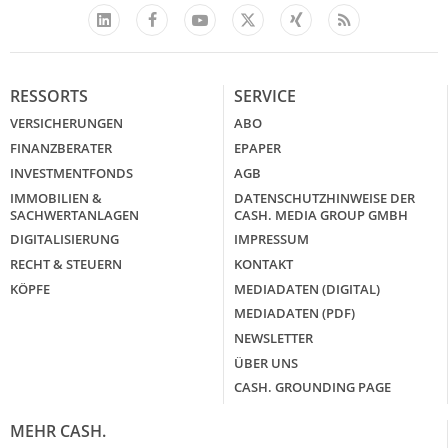
Facebook
YouTube
Xing
Feed
LinkedIn
X
RESSORTS
SERVICE
VERSICHERUNGEN
ABO
FINANZBERATER
EPAPER
INVESTMENTFONDS
AGB
IMMOBILIEN &
DATENSCHUTZHINWEISE DER
SACHWERTANLAGEN
CASH. MEDIA GROUP GMBH
DIGITALISIERUNG
IMPRESSUM
RECHT & STEUERN
KONTAKT
KÖPFE
MEDIADATEN (DIGITAL)
MEDIADATEN (PDF)
NEWSLETTER
ÜBER UNS
CASH. GROUNDING PAGE
MEHR CASH.