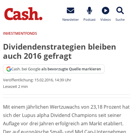
Newsletter
Podcast
Videos
Suche
INVESTMENTFONDS
Dividendenstrategien bleiben
auch 2016 gefragt
Cash. bei Google
als bevorzugte Quelle markieren
Veröffentlichung:
15.02.2016, 14:39 Uhr
Lesezeit 2 min
Mit einem jährlichen Wertzuwachs von 23,18 Prozent hat
sich der Lupus alpha Dividend Champions seit seiner
Auflage vor drei Jahren erfolgreich am Markt etabliert.
Der auf europäische Small- und Mid Cap-Unternehmen