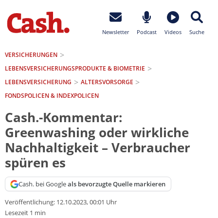
Newsletter
Podcast
Videos
Suche
VERSICHERUNGEN
LEBENSVERSICHERUNGS­PRODUKTE & BIOMETRIE
LEBENSVERSICHERUNG
ALTERSVORSORGE
FONDSPOLICEN & INDEXPOLICEN
Cash.-Kommentar:
Greenwashing oder wirkliche
Nachhaltigkeit – Verbraucher
spüren es
Cash. bei Google
als bevorzugte Quelle markieren
Veröffentlichung:
12.10.2023, 00:01 Uhr
Lesezeit 1 min