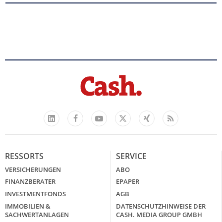
Facebook
YouTube
Xing
Feed
LinkedIn
X
RESSORTS
SERVICE
VERSICHERUNGEN
ABO
FINANZBERATER
EPAPER
INVESTMENTFONDS
AGB
IMMOBILIEN &
DATENSCHUTZHINWEISE DER
SACHWERTANLAGEN
CASH. MEDIA GROUP GMBH