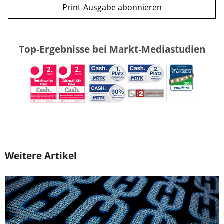
Print-Ausgabe abonnieren
Top-Ergebnisse bei Markt-Mediastudien
Weitere Artikel