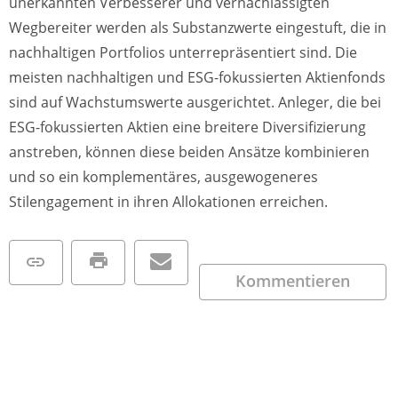
unerkannten Verbesserer und vernachlässigten
Wegbereiter werden als Substanzwerte eingestuft, die in
nachhaltigen Portfolios unterrepräsentiert sind. Die
meisten nachhaltigen und ESG-fokussierten Aktienfonds
sind auf Wachstumswerte ausgerichtet. Anleger, die bei
ESG-fokussierten Aktien eine breitere Diversifizierung
anstreben, können diese beiden Ansätze kombinieren
und so ein komplementäres, ausgewogeneres
Stilengagement in ihren Allokationen erreichen.
Kommentieren