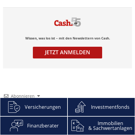
Wissen, was los ist – mit den Newslettern von Cash.
JETZT ANMELDEN
Abonnieren
Versicherungen
Investmentfonds
Immobilien
Finanzberater
& Sachwertanlagen