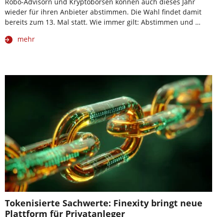
Robo-Advisorn und Kryptobörsen können auch dieses Jahr
wieder für ihren Anbieter abstimmen. Die Wahl findet damit
bereits zum 13. Mal statt. Wie immer gilt: Abstimmen und …
mehr
Tokenisierte Sachwerte: Finexity bringt neue
Plattform für Privatanleger