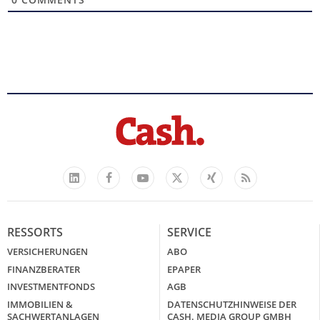
Facebook
YouTube
Xing
Feed
LinkedIn
X
RESSORTS
SERVICE
VERSICHERUNGEN
ABO
FINANZBERATER
EPAPER
INVESTMENTFONDS
AGB
IMMOBILIEN &
DATENSCHUTZHINWEISE DER
SACHWERTANLAGEN
CASH. MEDIA GROUP GMBH