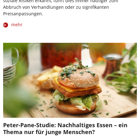
soziale Risiken erkannt, führt dies immer häufiger zum
Abbruch von Verhandlungen oder zu signifikanten
Preisanpassungen.
mehr
Peter-Pane-Studie: Nachhaltiges Essen – ein
Thema nur für junge Menschen?