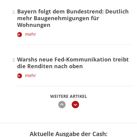
Bayern folgt dem Bundestrend: Deutlich
mehr Baugenehmigungen für
Wohnungen
mehr
Warshs neue Fed-Kommunikation treibt
die Renditen nach oben
mehr
WEITERE ARTIKEL
zurück
weiter
Aktuelle Ausgabe der Cash:
Vermieter-Zutritt: Wann Mieter