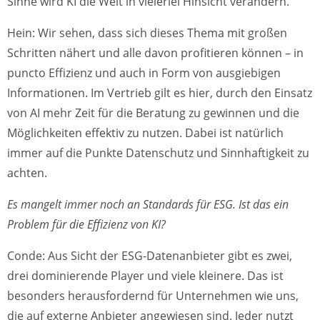
Sinne wird KI die Welt in vielerlei Hinsicht verändern.
Hein: Wir sehen, dass sich dieses Thema mit großen
Schritten nähert und alle davon profitieren können – in
puncto Effizienz und auch in Form von ausgiebigen
Informationen. Im Vertrieb gilt es hier, durch den Einsatz
von AI mehr Zeit für die Beratung zu gewinnen und die
Möglichkeiten effektiv zu nutzen. Dabei ist natürlich
immer auf die Punkte Datenschutz und Sinnhaftigkeit zu
achten.
Es mangelt immer noch an Standards für ESG. Ist das ein
Problem für die Effizienz von KI?
Conde: Aus Sicht der ESG-Datenanbieter gibt es zwei,
drei dominierende Player und viele kleinere. Das ist
besonders herausfordernd für Unternehmen wie uns,
die auf externe Anbieter angewiesen sind. Jeder nutzt