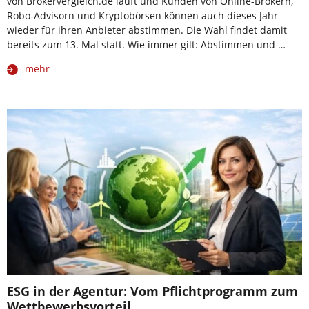
von Brokervergleich.de läuft und Kunden von Online-Brokern,
Robo-Advisorn und Kryptobörsen können auch dieses Jahr
wieder für ihren Anbieter abstimmen. Die Wahl findet damit
bereits zum 13. Mal statt. Wie immer gilt: Abstimmen und …
mehr
ESG in der Agentur: Vom Pflichtprogramm zum
Wettbewerbsvorteil