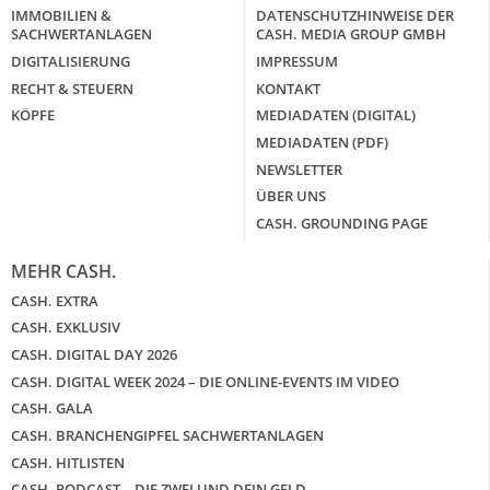
IMMOBILIEN &
DATENSCHUTZHINWEISE DER
SACHWERTANLAGEN
CASH. MEDIA GROUP GMBH
DIGITALISIERUNG
IMPRESSUM
RECHT & STEUERN
KONTAKT
KÖPFE
MEDIADATEN (DIGITAL)
MEDIADATEN (PDF)
NEWSLETTER
ÜBER UNS
CASH. GROUNDING PAGE
MEHR CASH.
CASH. EXTRA
CASH. EXKLUSIV
CASH. DIGITAL DAY 2026
CASH. DIGITAL WEEK 2024 – DIE ONLINE-EVENTS IM VIDEO
CASH. GALA
CASH. BRANCHENGIPFEL SACHWERTANLAGEN
CASH. HITLISTEN
CASH. PODCAST – DIE ZWEI UND DEIN GELD