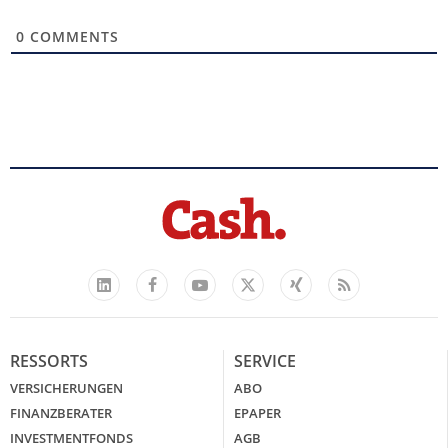
0
COMMENTS
Facebook
YouTube
Xing
Feed
LinkedIn
X
RESSORTS
SERVICE
VERSICHERUNGEN
ABO
FINANZBERATER
EPAPER
INVESTMENTFONDS
AGB