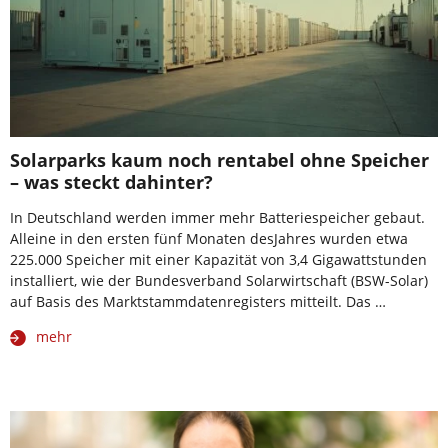
Solarparks kaum noch rentabel ohne Speicher
– was steckt dahinter?
In Deutschland werden immer mehr Batteriespeicher gebaut.
Alleine in den ersten fünf Monaten desJahres wurden etwa
225.000 Speicher mit einer Kapazität von 3,4 Gigawattstunden
installiert, wie der Bundesverband Solarwirtschaft (BSW-Solar)
auf Basis des Marktstammdatenregisters mitteilt. Das …
mehr