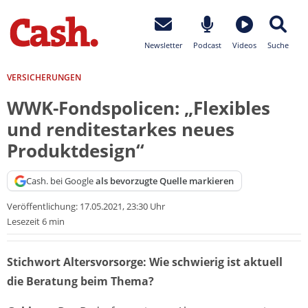
Newsletter
Podcast
Videos
Suche
VERSICHERUNGEN
WWK-Fondspolicen: „Flexibles
und renditestarkes neues
Produktdesign“
Cash. bei Google
als bevorzugte Quelle markieren
Veröffentlichung:
17.05.2021, 23:30 Uhr
Lesezeit 6 min
Stichwort Altersvorsorge: Wie schwierig ist aktuell
die Beratung beim Thema?