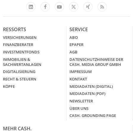
Facebook
YouTube
Xing
Feed
LinkedIn
X
RESSORTS
SERVICE
VERSICHERUNGEN
ABO
FINANZBERATER
EPAPER
INVESTMENTFONDS
AGB
IMMOBILIEN &
DATENSCHUTZHINWEISE DER
SACHWERTANLAGEN
CASH. MEDIA GROUP GMBH
DIGITALISIERUNG
IMPRESSUM
RECHT & STEUERN
KONTAKT
KÖPFE
MEDIADATEN (DIGITAL)
MEDIADATEN (PDF)
NEWSLETTER
ÜBER UNS
CASH. GROUNDING PAGE
MEHR CASH.