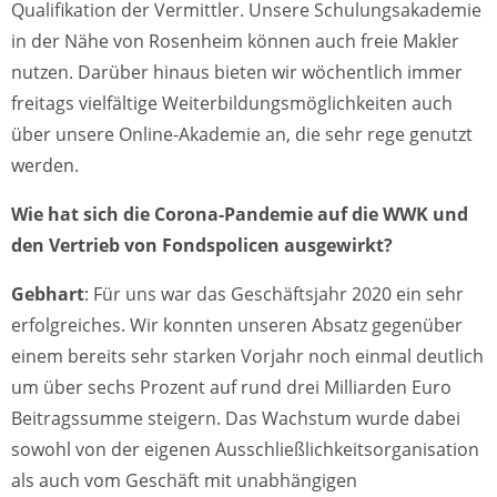
Qualifikation der Vermittler. Unsere Schulungsakademie
in der Nähe von Rosenheim können auch freie Makler
nutzen. Darüber hinaus bieten wir wöchentlich immer
freitags vielfältige Weiterbildungsmöglichkeiten auch
über unsere Online-Akademie an, die sehr rege genutzt
werden.
Wie hat sich die Corona-Pandemie auf die WWK und
den Vertrieb von Fondspolicen ausgewirkt?
Gebhart
: Für uns war das Geschäftsjahr 2020 ein sehr
erfolgreiches. Wir konnten unseren Absatz gegenüber
einem bereits sehr starken Vorjahr noch einmal deutlich
um über sechs Prozent auf rund drei Milliarden Euro
Beitragssumme steigern. Das Wachstum wurde dabei
sowohl von der eigenen Ausschließlichkeitsorganisation
als auch vom Geschäft mit unabhängigen