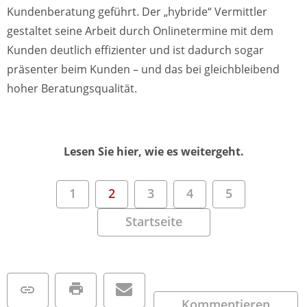
Kundenberatung geführt. Der „hybride“ Vermittler
gestaltet seine Arbeit durch Onlinetermine mit dem
Kunden deutlich effizienter und ist dadurch sogar
präsenter beim Kunden – und das bei gleichbleibend
hoher Beratungsqualität.
Lesen Sie hier, wie es weitergeht.
1
2
3
4
5
Startseite
Kommentieren