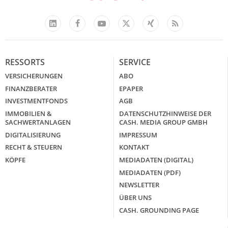
Facebook
YouTube
Xing
Feed
LinkedIn
X
RESSORTS
SERVICE
VERSICHERUNGEN
ABO
FINANZBERATER
EPAPER
INVESTMENTFONDS
AGB
IMMOBILIEN &
DATENSCHUTZHINWEISE DER
SACHWERTANLAGEN
CASH. MEDIA GROUP GMBH
DIGITALISIERUNG
IMPRESSUM
RECHT & STEUERN
KONTAKT
KÖPFE
MEDIADATEN (DIGITAL)
MEDIADATEN (PDF)
NEWSLETTER
ÜBER UNS
CASH. GROUNDING PAGE