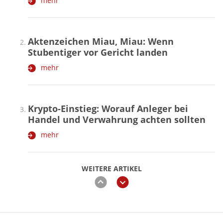
mehr
Aktenzeichen Miau, Miau: Wenn
Stubentiger vor Gericht landen
mehr
Krypto-Einstieg: Worauf Anleger bei
Handel und Verwahrung achten sollten
mehr
WEITERE ARTIKEL
zurück
weiter