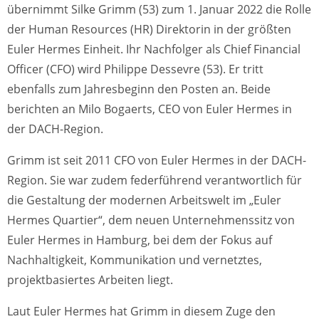
übernimmt Silke Grimm (53) zum 1. Januar 2022 die Rolle
der Human Resources (HR) Direktorin in der größten
Euler Hermes Einheit. Ihr Nachfolger als Chief Financial
Officer (CFO) wird Philippe Dessevre (53). Er tritt
ebenfalls zum Jahresbeginn den Posten an. Beide
berichten an Milo Bogaerts, CEO von Euler Hermes in
der DACH-Region.
Grimm ist seit 2011 CFO von Euler Hermes in der DACH-
Region. Sie war zudem federführend verantwortlich für
die Gestaltung der modernen Arbeitswelt im „Euler
Hermes Quartier“, dem neuen Unternehmenssitz von
Euler Hermes in Hamburg, bei dem der Fokus auf
Nachhaltigkeit, Kommunikation und vernetztes,
projektbasiertes Arbeiten liegt.
Laut Euler Hermes hat Grimm in diesem Zuge den