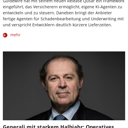
Guidewire hat mit seinem neuen Release Qusar ein Framework
eingeführt, das Versicherern ermöglicht, eigene KI-Agenten zu
entwickeln und zu steuern. Daneben bringt der Anbieter
fertige Agenten für Schadenbearbeitung und Underwriting mit
und verspricht Entwicklern deutlich kürzere Lieferzeiten.
mehr
Generali mit starkem Halbjahr: Operatives