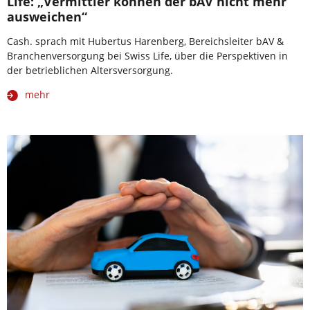
Life: „Vermittler können der bAV nicht mehr
ausweichen“
Cash. sprach mit Hubertus Harenberg, Bereichsleiter bAV &
Branchenversorgung bei Swiss Life, über die Perspektiven in
der betrieblichen Altersversorgung.
mehr