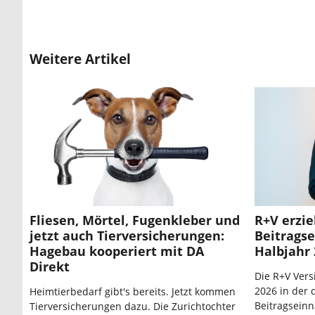
Weitere Artikel
Fliesen, Mörtel, Fugenkleber und
R+V erzie
jetzt auch Tierversicherungen:
Beitrags
Hagebau kooperiert mit DA
Halbjahr 
Direkt
Die R+V Vers
2026 in der 
Heimtierbedarf gibt's bereits. Jetzt kommen
Beitragseinn
Tierversicherungen dazu. Die Zurichtochter