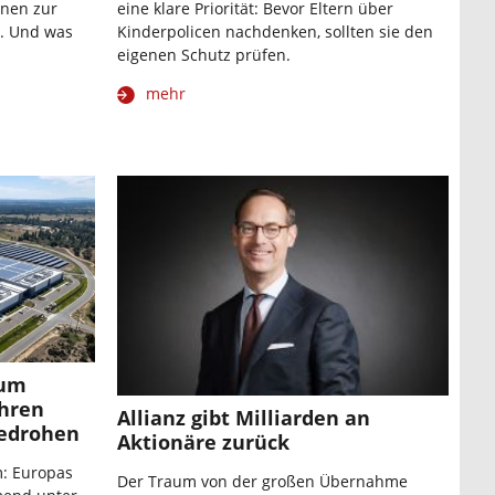
nnen zur
eine klare Priorität: Bevor Eltern über
e. Und was
Kinderpolicen nachdenken, sollten sie den
eigenen Schutz prüfen.
mehr
rum
ahren
Allianz gibt Milliarden an
bedrohen
Aktionäre zurück
m: Europas
Der Traum von der großen Übernahme