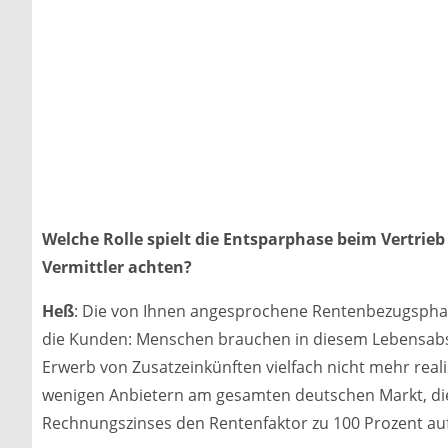
Welche Rolle spielt die Entsparphase beim Vertri
Vermittler achten?
Heß
: Die von Ihnen angesprochene Rentenbezugsphas
die Kunden: Menschen brauchen in diesem Lebensabsch
Erwerb von Zusatzeinkünften vielfach nicht mehr reali
wenigen Anbietern am gesamten deutschen Markt, die 
Rechnungszinses den Rentenfaktor zu 100 Prozent au