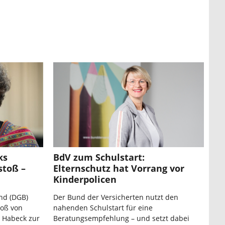
ks
BdV zum Schulstart:
stoß –
Elternschutz hat Vorrang vor
Kinderpolicen
nd (DGB)
Der Bund der Versicherten nutzt den
toß von
nahenden Schulstart für eine
 Habeck zur
Beratungsempfehlung – und setzt dabei