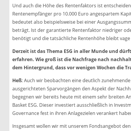
Und auch die Höhe des Rentenfaktors ist entscheiden
Rentenempfänger pro 10.000 Euro angespartem Kapital
bedeutet also beispielsweise bei einer Ausgangssum
beträgt. Ist der garantierte Rentenfaktor niedriger
benötigt und die tatsächliche Rentenhöhe bleibt vage 
Derzeit ist das Thema ESG in aller Munde und dürf
erfahren. Wie groß ist die Nachfrage nach nachhal
dem Hintergrund, dass vor wenigen Wochen die Tra
Heß
: Auch wir beobachten eine deutlich zunehmende P
ausgerichteten Sparvorgängen den Aspekt der Nachhal
begegnen wir bereits heute mit einem sehr breiten
Basket ESG. Dieser investiert ausschließlich in Invest
Governance fest in ihren Anlagezielen verankert habe
Insgesamt wollen wir mit unserem Fondsangebot den i