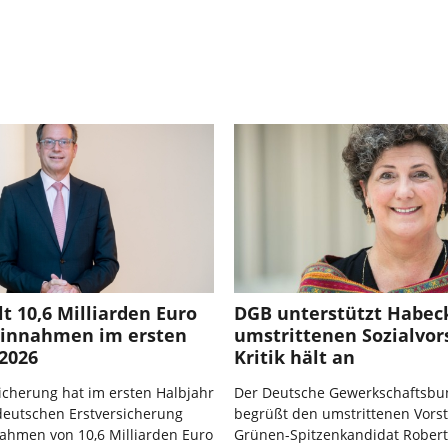
lt 10,6 Milliarden Euro
DGB unterstützt Habec
einnahmen im ersten
umstrittenen Sozialvor
2026
Kritik hält an
icherung hat im ersten Halbjahr
Der Deutsche Gewerkschaftsbu
deutschen Erstversicherung
begrüßt den umstrittenen Vors
ahmen von 10,6 Milliarden Euro
Grünen-Spitzenkandidat Robert