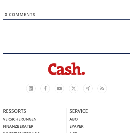
0
COMMENTS
Facebook
YouTube
Xing
Feed
LinkedIn
X
RESSORTS
SERVICE
VERSICHERUNGEN
ABO
FINANZBERATER
EPAPER