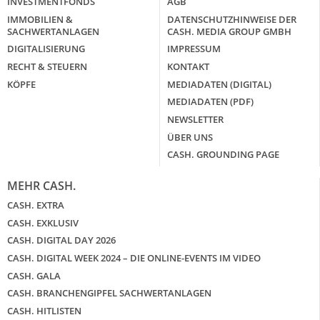
INVESTMENTFONDS
AGB
IMMOBILIEN &
DATENSCHUTZHINWEISE DER
SACHWERTANLAGEN
CASH. MEDIA GROUP GMBH
DIGITALISIERUNG
IMPRESSUM
RECHT & STEUERN
KONTAKT
KÖPFE
MEDIADATEN (DIGITAL)
MEDIADATEN (PDF)
NEWSLETTER
ÜBER UNS
CASH. GROUNDING PAGE
MEHR CASH.
CASH. EXTRA
CASH. EXKLUSIV
CASH. DIGITAL DAY 2026
CASH. DIGITAL WEEK 2024 – DIE ONLINE-EVENTS IM VIDEO
CASH. GALA
CASH. BRANCHENGIPFEL SACHWERTANLAGEN
CASH. HITLISTEN