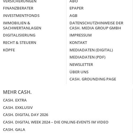
VERSICHERUNGEN
ABO
FINANZBERATER
EPAPER
INVESTMENTFONDS
AGB
IMMOBILIEN &
DATENSCHUTZHINWEISE DER
SACHWERTANLAGEN
CASH. MEDIA GROUP GMBH
DIGITALISIERUNG
IMPRESSUM
RECHT & STEUERN
KONTAKT
KÖPFE
MEDIADATEN (DIGITAL)
MEDIADATEN (PDF)
NEWSLETTER
ÜBER UNS
CASH. GROUNDING PAGE
MEHR CASH.
CASH. EXTRA
CASH. EXKLUSIV
CASH. DIGITAL DAY 2026
CASH. DIGITAL WEEK 2024 – DIE ONLINE-EVENTS IM VIDEO
CASH. GALA