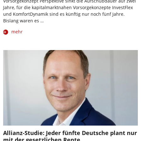
Vorsorgekonzept Perspektive sinkt die Aufschubdauer auf zwei
Jahre, für die kapitalmarktnahen Vorsorgekonzepte InvestFlex
und KomfortDynamik sind es künftig nur noch fünf Jahre.
Bislang waren es …
mehr
Allianz-Studie: Jeder fünfte Deutsche plant nur
mit der gesetzlichen Rente