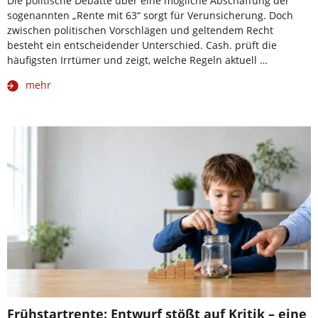
Die politische Debatte über eine mögliche Abschaffung der
sogenannten „Rente mit 63“ sorgt für Verunsicherung. Doch
zwischen politischen Vorschlägen und geltendem Recht
besteht ein entscheidender Unterschied. Cash. prüft die
häufigsten Irrtümer und zeigt, welche Regeln aktuell …
mehr
Frühstartrente: Entwurf stößt auf Kritik – eine