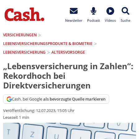
Newsletter
Podcast
Videos
Suche
VERSICHERUNGEN
LEBENSVERSICHERUNGS­PRODUKTE & BIOMETRIE
LEBENSVERSICHERUNG
ALTERSVORSORGE
„Lebensversicherung in Zahlen“:
Rekordhoch bei
Direktversicherungen
Cash. bei Google
als bevorzugte Quelle markieren
Veröffentlichung:
12.07.2023, 15:05 Uhr
Lesezeit 1 min