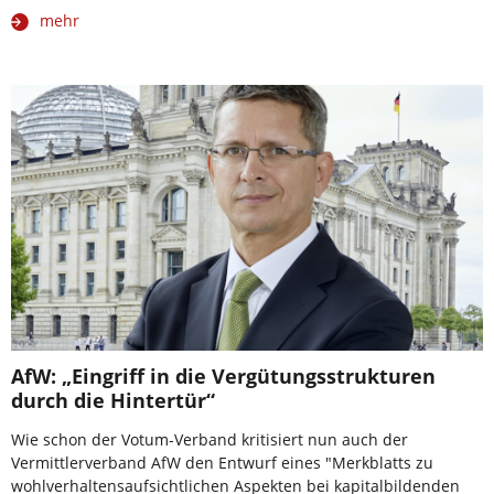
mehr
AfW: „Eingriff in die Vergütungsstrukturen
durch die Hintertür“
Wie schon der Votum-Verband kritisiert nun auch der
Vermittlerverband AfW den Entwurf eines "Merkblatts zu
wohlverhaltensaufsichtlichen Aspekten bei kapitalbildenden