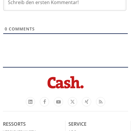
0
COMMENTS
Facebook
YouTube
Xing
Feed
LinkedIn
X
RESSORTS
SERVICE